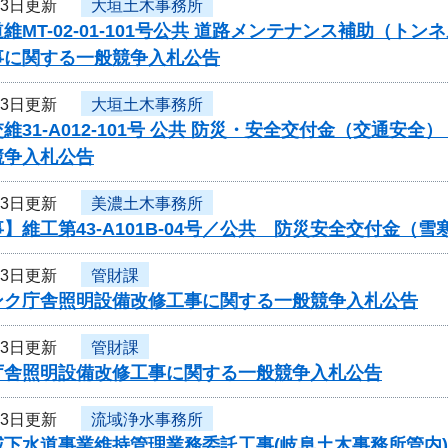
13日更新
大垣土木事務所
維MT-02-01-101号公共 道路メンテナンス補助（ト
事に関する一般競争入札公告
13日更新
大垣土木事務所
維31-A012-101号 公共 防災・安全交付金（交通
競争入札公告
13日更新
美濃土木事務所
】維工第43-A101B-04号／公共 防災安全交付金（
13日更新
管財課
ンク庁舎照明設備改修工事に関する一般競争入札公告
13日更新
管財課
庁舎照明設備改修工事に関する一般競争入札公告
13日更新
流域浄水事務所
下水道事業維持管理業務委託工事(岐阜土木事務所管内)(