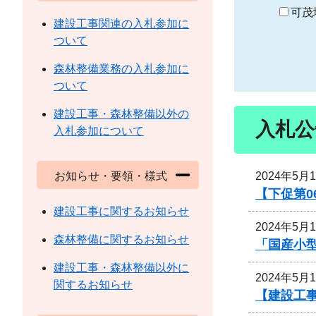
り
可茂
建設工事関連の入札参加に
ついて
森林整備業務の入札参加に
ついて
建設工事・森林整備以外の
入札公
入札参加について
2024年5月
お知らせ・要領・様式
【下促第0
建設工事に関するお知らせ
2024年5月
森林整備に関するお知らせ
「国産小
建設工事・森林整備以外に
2024年5月
関するお知らせ
【建設工