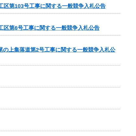
工区第103号工事に関する一般競争入札公告
1工区第6号工事に関する一般競争入札公告
 尾の上集落道第2号工事に関する一般競争入札公