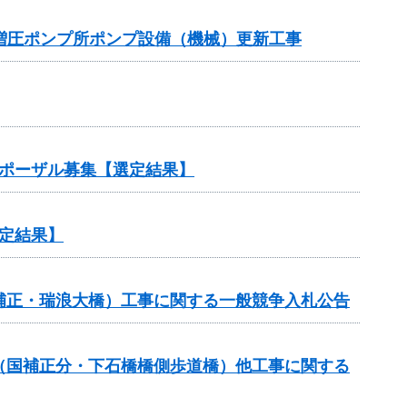
増圧ポンプ所ポンプ設備（機械）更新工事
ロポーザル募集【選定結果】
定結果】
国補正・瑞浪大橋）工事に関する一般競争入札公告
費（国補正分・下石橋橋側歩道橋）他工事に関する