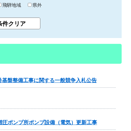
飛騨地域
県外
2号基盤整備工事に関する一般競争入札公告
増圧ポンプ所ポンプ設備（電気）更新工事