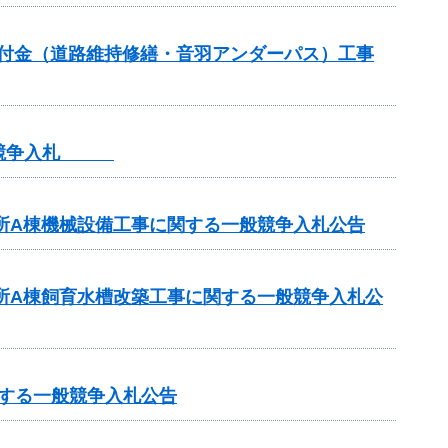
全交付金（道路維持修繕・音羽アンダーパス）工事
一般競争入札
業所A棟機械設備工事に関する一般競争入札公告
業所A棟飼育水槽改築工事に関する一般競争入札公
関する一般競争入札公告