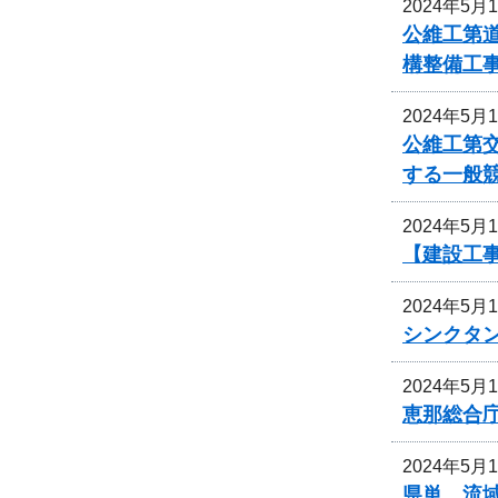
2024年5月
公維工第道
構整備工
2024年5月
公維工第交
する一般
2024年5月
【建設工事
2024年5月
シンクタ
2024年5月
恵那総合
2024年5月
県単 流域