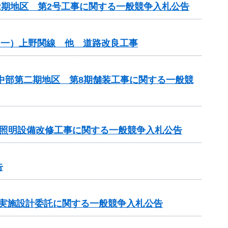
2期地区 第2号工事に関する一般競争入札公告
（一）上野関線 他 道路改良工事
原中部第二期地区 第8期舗装工事に関する一般競
房照明設備改修工事に関する一般競争入札公告
告
の実施設計委託に関する一般競争入札公告