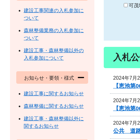
り
可茂
建設工事関連の入札参加に
ついて
森林整備業務の入札参加に
ついて
建設工事・森林整備以外の
入札公
入札参加について
2024年7月
お知らせ・要領・様式
【恵池第0
建設工事に関するお知らせ
2024年7月
森林整備に関するお知らせ
【恵池第0
建設工事・森林整備以外に
2024年7月
関するお知らせ
公共 道路