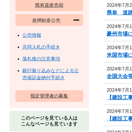
2024年7月
県有資産売却
県単 道路
差押財産公売
2024年7月
豪州市場
公売情報
共同入札の手続き
2024年7月
米国市場
落札後の注意事項
2024年7月
銀行振り込みなどによる公
全国大会等
売保証金納付手続き
2024年7月
指定管理者の募集
【建設工事
2024年7月
このページを見ている人は
【建設工事
こんなページも見ています