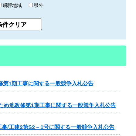
飛騨地域
県外
修第1期工事に関する一般競争入札公告
1ため池改修第1期工事に関する一般競争入札公告
/工建2第S2－1号に関する一般競争入札公告