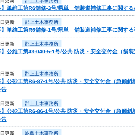
1日更新
郡上土木事務所
】単維工第R6舗修-3号/県単 舗装道補修工事に関す
1日更新
郡上土木事務所
】単維工第R6舗修-1号/県単 舗装道補修工事に関す
1日更新
郡上土木事務所
】公維工第43-040-5-1号/公共 防災・安全交付金
1日更新
郡上土木事務所
】公砂工第R6-87-1号/公共 防災・安全交付金（急
公告
1日更新
郡上土木事務所
】公砂工第R6-86-1号/公共 防災・安全交付金（急
公告
1日更新
岐阜土木事務所