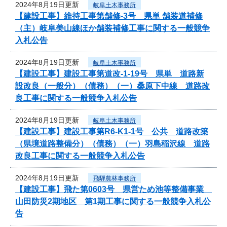
2024年8月19日更新
岐阜土木事務所
【建設工事】維持工事第舗修-3号 県単 舗装道補修
（主）岐阜美山線ほか舗装補修工事に関する一般競争
入札公告
2024年8月19日更新
岐阜土木事務所
【建設工事】建設工事第道改-1-19号 県単 道路新
設改良（一般分）（債務）（一）桑原下中線 道路改
良工事に関する一般競争入札公告
2024年8月19日更新
岐阜土木事務所
【建設工事】建設工事第R6-K1-1号 公共 道路改築
（県境道路整備分）（債務）（一）羽島稲沢線 道路
改良工事に関する一般競争入札公告
2024年8月19日更新
飛騨農林事務所
【建設工事】飛た第0603号 県営ため池等整備事業
山田防災2期地区 第1期工事に関する一般競争入札公
告