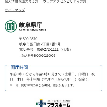
個人情報保護の考え方
ウェブアクセシビリティ方針
サイトマップ
岐阜県庁
GIFU Prefectural Office
〒500-8570
岐阜市薮田南2丁目1番1号
電話番号 058-272-1111（代表）
（法人番号4000020210005）
開庁時間
午前8時30分から午後5時15分まで
（土曜日、日曜日、祝
日、休日、年末年始（12月29日から1月3日）を除く）
※一部、開庁時間の異なる機関、施設があります。