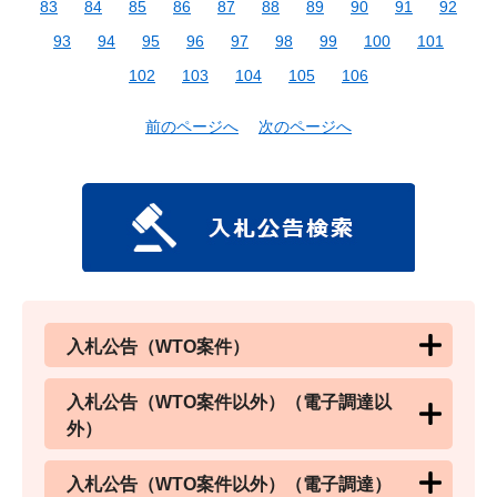
83
84
85
86
87
88
89
90
91
92
93
94
95
96
97
98
99
100
101
102
103
104
105
106
前のページへ
次のページへ
入札公告（WTO案件）
入札公告（WTO案件以外）（電子調達以
外）
入札公告（WTO案件以外）（電子調達）