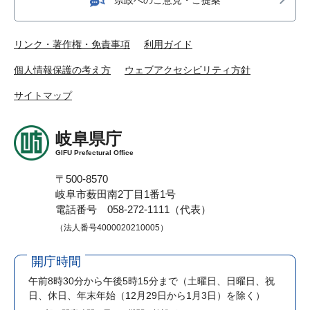
リンク・著作権・免責事項
利用ガイド
個人情報保護の考え方
ウェブアクセシビリティ方針
サイトマップ
岐阜県庁
GIFU Prefectural Office
〒500-8570
岐阜市薮田南2丁目1番1号
電話番号 058-272-1111（代表）
（法人番号4000020210005）
開庁時間
午前8時30分から午後5時15分まで
（土曜日、日曜日、祝
日、休日、年末年始（12月29日から1月3日）を除く）