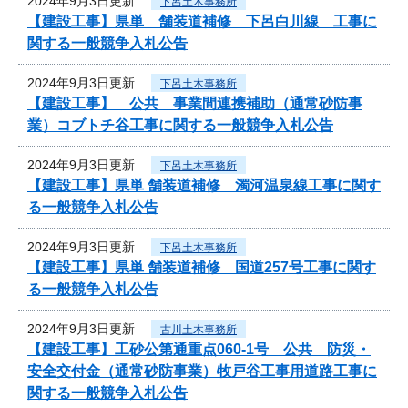
2024年9月3日更新
下呂土木事務所
【建設工事】県単 舗装道補修 下呂白川線 工事に
関する一般競争入札公告
2024年9月3日更新
下呂土木事務所
【建設工事】 公共 事業間連携補助（通常砂防事
業）コブトチ谷工事に関する一般競争入札公告
2024年9月3日更新
下呂土木事務所
【建設工事】県単 舗装道補修 濁河温泉線工事に関す
る一般競争入札公告
2024年9月3日更新
下呂土木事務所
【建設工事】県単 舗装道補修 国道257号工事に関す
る一般競争入札公告
2024年9月3日更新
古川土木事務所
【建設工事】工砂公第通重点060-1号 公共 防災・
安全交付金（通常砂防事業）牧戸谷工事用道路工事に
関する一般競争入札公告