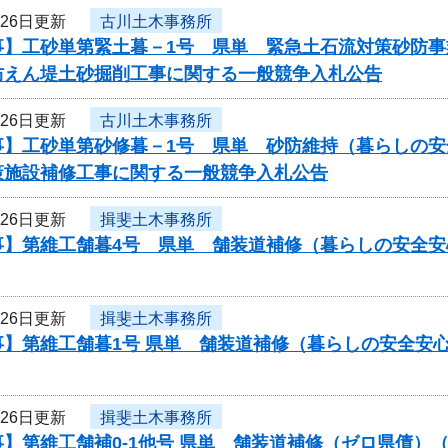
月26日更新
古川土木事務所
事】工砂単第緊土暮－1号 県単 緊急土石流対策砂防
防えん堤土砂掘削工事に関する一般競争入札公告
月26日更新
古川土木事務所
事】工砂単第砂修暮－1号 県単 砂防維持（暮らしの安
策施設補修工事に関する一般競争入札公告
月26日更新
揖斐土木事務所
事】第維工舗暮4号 県単 舗装道補修（暮らしの安全
月26日更新
揖斐土木事務所
事】第維工舗暮1号 県単 舗装道補修（暮らしの安全安
月26日更新
揖斐土木事務所
】第維工舗補0-1他号 県単 舗装道補修（ゼロ県債）