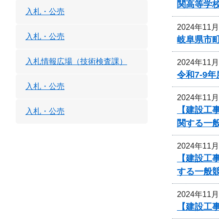
関高等学
入札・公売
2024年11
入札・公売
岐阜県市町
入札情報広場（技術検査課）
2024年11
令和7-9
入札・公売
2024年11
【建設工
入札・公売
関する一
2024年11
【建設工
する一般
2024年11
【建設工