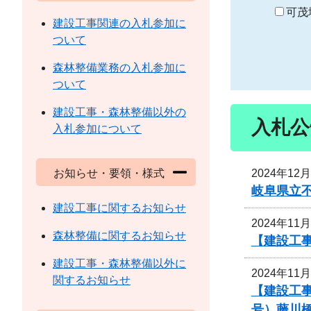
り
可茂
建設工事関連の入札参加に
ついて
森林整備業務の入札参加に
ついて
建設工事・森林整備以外の
入札公
入札参加について
2024年12
お知らせ・要領・様式
岐阜県立
建設工事に関するお知らせ
2024年11
森林整備に関するお知らせ
【建設工
建設工事・森林整備以外に
2024年11
関するお知らせ
【建設工事
号）藤川