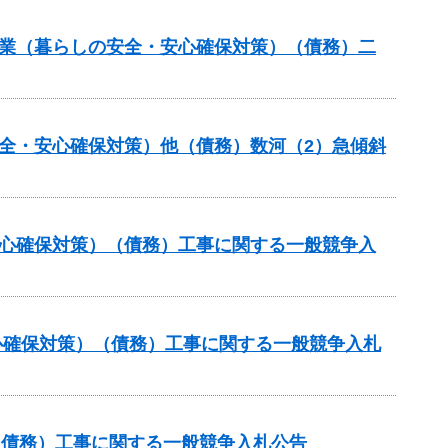
事業（暮らしの安全・安心確保対策）（債務）二
全・安心確保対策）他（債務）数河（2）急傾斜
安心確保対策）（債務）工事に関する一般競争入
心確保対策）（債務）工事に関する一般競争入札
（債務）工事に関する一般競争入札公告