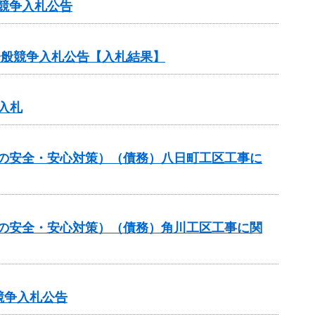
競争入札公告
る一般競争入札公告【入札結果】
入札
しの安全・安心対策）（債務）八日町工区工事に
しの安全・安心対策）（債務）角川工区工事に関
競争入札公告