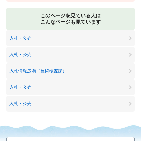
このページを見ている人は
こんなページも見ています
入札・公売
入札・公売
入札情報広場（技術検査課）
入札・公売
入札・公売