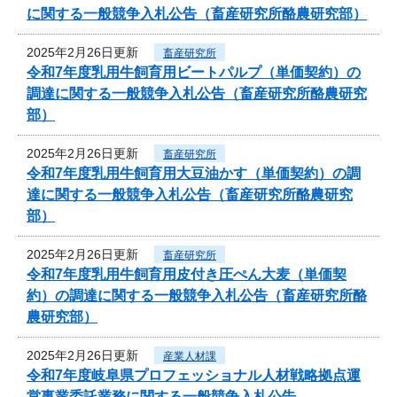
に関する一般競争入札公告（畜産研究所酪農研究部）
2025年2月26日更新
畜産研究所
令和7年度乳用牛飼育用ビートパルプ（単価契約）の
調達に関する一般競争入札公告（畜産研究所酪農研究
部）
2025年2月26日更新
畜産研究所
令和7年度乳用牛飼育用大豆油かす（単価契約）の調
達に関する一般競争入札公告（畜産研究所酪農研究
部）
2025年2月26日更新
畜産研究所
令和7年度乳用牛飼育用皮付き圧ぺん大麦（単価契
約）の調達に関する一般競争入札公告（畜産研究所酪
農研究部）
2025年2月26日更新
産業人材課
令和7年度岐阜県プロフェッショナル人材戦略拠点運
営事業委託業務に関する一般競争入札公告