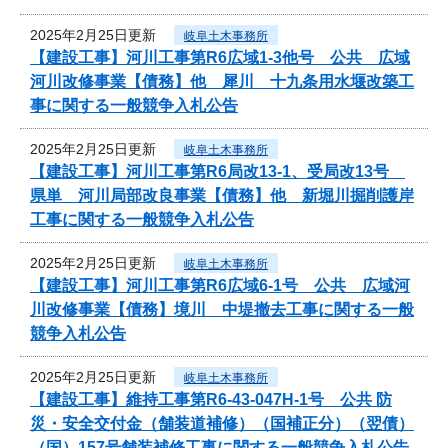
2025年2月25日更新
岐阜土木事務所
【建設工事】河川工事第R6広域1-3他号 公共 広域
河川改修事業【債務】他 犀川 十九条用水堰改築工
事に関する一般競争入札公告
2025年2月25日更新
岐阜土木事務所
【建設工事】河川工事第R6局改13-1、受局改13号
県単 河川局部改良事業【債務】他 新堀川掘削護岸
工事に関する一般競争入札公告
2025年2月25日更新
岐阜土木事務所
【建設工事】河川工事第R6広域6-1号 公共 広域河
川改修事業【債務】境川 中堤撤去工事に関する一般
競争入札公告
2025年2月25日更新
岐阜土木事務所
【建設工事】維持工事第R6-43-047H-1号 公共 防
災・安全交付金（舗装道補修）（国補正分）（翌債）
（国）157号舗装補修工事に関する一般競争入札公告