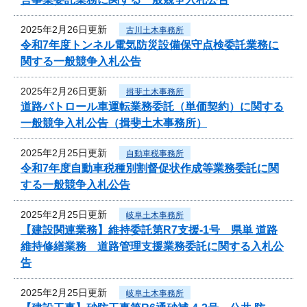
2025年2月26日更新
古川土木事務所
令和7年度トンネル電気防災設備保守点検委託業務に
関する一般競争入札公告
2025年2月26日更新
揖斐土木事務所
道路パトロール車運転業務委託（単価契約）に関する
一般競争入札公告（揖斐土木事務所）
2025年2月25日更新
自動車税事務所
令和7年度自動車税種別割督促状作成等業務委託に関
する一般競争入札公告
2025年2月25日更新
岐阜土木事務所
【建設関連業務】維持委託第R7支援-1号 県単 道路
維持修繕業務 道路管理支援業務委託に関する入札公
告
2025年2月25日更新
岐阜土木事務所