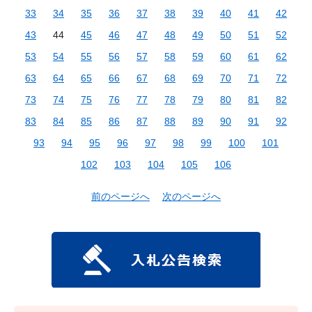
33
34
35
36
37
38
39
40
41
42
43
44
45
46
47
48
49
50
51
52
53
54
55
56
57
58
59
60
61
62
63
64
65
66
67
68
69
70
71
72
73
74
75
76
77
78
79
80
81
82
83
84
85
86
87
88
89
90
91
92
93
94
95
96
97
98
99
100
101
102
103
104
105
106
前のページへ
次のページへ