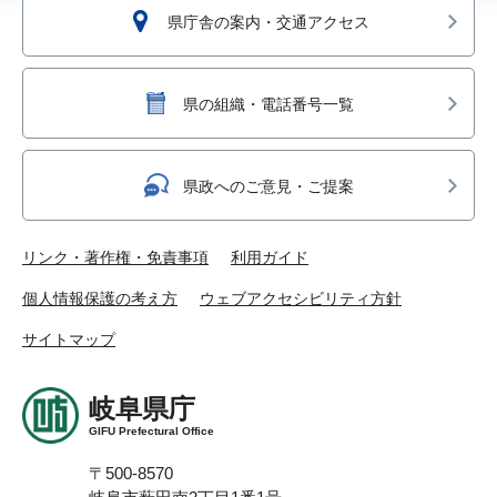
県庁舎の案内・交通アクセス
県の組織・電話番号一覧
県政へのご意見・ご提案
リンク・著作権・免責事項
利用ガイド
個人情報保護の考え方
ウェブアクセシビリティ方針
サイトマップ
岐阜県庁
GIFU Prefectural Office
〒500-8570