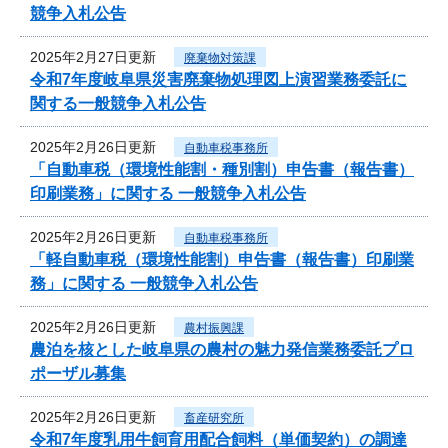
競争入札公告
2025年2月27日更新
廃棄物対策課
令和7年度岐阜県災害廃棄物処理図上演習業務委託に
関する一般競争入札公告
2025年2月26日更新
自動車税事務所
「自動車税（環境性能割・種別割）申告書（報告書）
印刷業務」に関する 一般競争入札公告
2025年2月26日更新
自動車税事務所
「軽自動車税（環境性能割）申告書（報告書）印刷業
務」に関する 一般競争入札公告
2025年2月26日更新
農村振興課
農泊を核とした岐阜県の農村の魅力発信業務委託プロ
ポーザル募集
2025年2月26日更新
畜産研究所
令和7年度乳用牛飼育用配合飼料（単価契約）の調達