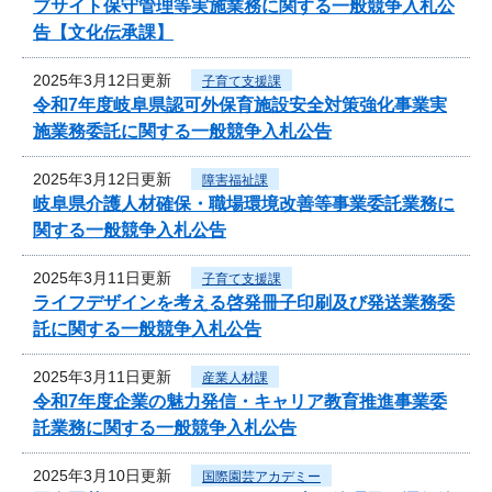
ブサイト保守管理等実施業務に関する一般競争入札公
告【文化伝承課】
2025年3月12日更新
子育て支援課
令和7年度岐阜県認可外保育施設安全対策強化事業実
施業務委託に関する一般競争入札公告
2025年3月12日更新
障害福祉課
岐阜県介護人材確保・職場環境改善等事業委託業務に
関する一般競争入札公告
2025年3月11日更新
子育て支援課
ライフデザインを考える啓発冊子印刷及び発送業務委
託に関する一般競争入札公告
2025年3月11日更新
産業人材課
令和7年度企業の魅力発信・キャリア教育推進事業委
託業務に関する一般競争入札公告
2025年3月10日更新
国際園芸アカデミー