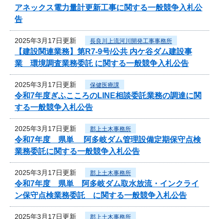
アネックス電力量計更新工事に関する一般競争入札公
告
2025年3月17日更新
長良川上流河川開発工事事務所
【建設関連業務】第R7-9号/公共 内ケ谷ダム建設事
業 環境調査業務委託 に関する一般競争入札公告
2025年3月17日更新
保健医療課
令和7年度ぎふこころのLINE相談委託業務の調達に関
する一般競争入札公告
2025年3月17日更新
郡上土木事務所
令和7年度 県単 阿多岐ダム管理設備定期保守点検
業務委託に関する一般競争入札公告
2025年3月17日更新
郡上土木事務所
令和7年度 県単 阿多岐ダム取水放流・インクライ
ン保守点検業務委託 に関する一般競争入札公告
2025年3月17日更新
郡上土木事務所