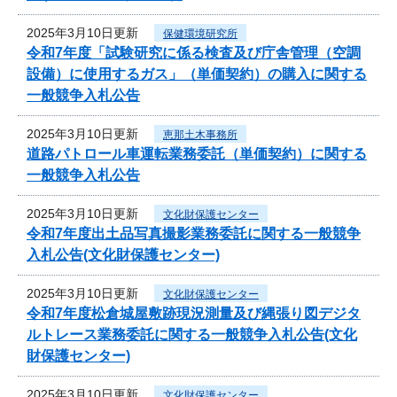
2025年3月10日更新
保健環境研究所
令和7年度「試験研究に係る検査及び庁舎管理（空調
設備）に使用するガス」（単価契約）の購入に関する
一般競争入札公告
2025年3月10日更新
恵那土木事務所
道路パトロール車運転業務委託（単価契約）に関する
一般競争入札公告
2025年3月10日更新
文化財保護センター
令和7年度出土品写真撮影業務委託に関する一般競争
入札公告(文化財保護センター)
2025年3月10日更新
文化財保護センター
令和7年度松倉城屋敷跡現況測量及び縄張り図デジタ
ルトレース業務委託に関する一般競争入札公告(文化
財保護センター)
2025年3月10日更新
文化財保護センター