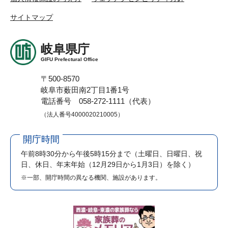
サイトマップ
岐阜県庁
GIFU Prefectural Office
〒500-8570
岐阜市薮田南2丁目1番1号
電話番号 058-272-1111（代表）
（法人番号4000020210005）
開庁時間
午前8時30分から午後5時15分まで
（土曜日、日曜日、祝
日、休日、年末年始（12月29日から1月3日）を除く）
※一部、開庁時間の異なる機関、施設があります。