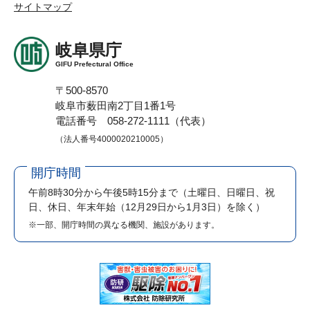
サイトマップ
岐阜県庁
GIFU Prefectural Office
〒500-8570
岐阜市薮田南2丁目1番1号
電話番号 058-272-1111（代表）
（法人番号4000020210005）
開庁時間
午前8時30分から午後5時15分まで
（土曜日、日曜日、祝
日、休日、年末年始（12月29日から1月3日）を除く）
※一部、開庁時間の異なる機関、施設があります。