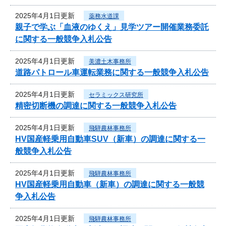
2025年4月1日更新
薬務水道課
親子で学ぶ「血液のゆくえ」見学ツアー開催業務委託
に関する一般競争入札公告
2025年4月1日更新
美濃土木事務所
道路パトロール車運転業務に関する一般競争入札公告
2025年4月1日更新
セラミックス研究所
精密切断機の調達に関する一般競争入札公告
2025年4月1日更新
飛騨農林事務所
HV国産軽乗用自動車SUV（新車）の調達に関する一
般競争入札公告
2025年4月1日更新
飛騨農林事務所
HV国産軽乗用自動車（新車）の調達に関する一般競
争入札公告
2025年4月1日更新
飛騨農林事務所