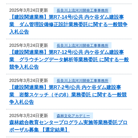
2025年3月24日更新
長良川上流河川開発工事事務所
【建設関連業務】第R7-14号/公共 内ケ谷ダム建設事
業 ダム管理設備修正設計業務委託に関する一般競争
入札公告
2025年3月24日更新
長良川上流河川開発工事事務所
【建設関連業務】第R7-12号/公共 内ケ谷ダム建設事
業 グラウチングデータ解析等業務委託 に関する一般
競争入札公告
2025年3月24日更新
長良川上流河川開発工事事務所
【建設関連業務】第R7-2号/公共 内ケ谷ダム建設事
業 岩盤スケッチ（その8）業務委託 に関する一般競
争入札公告
2025年3月24日更新
森林文化アカデミー
森林総合教育センタープログラム実施等業務委託プロ
ポーザル募集 【選定結果】