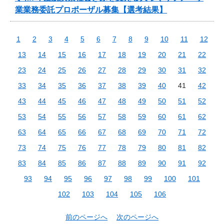
業業務委託プロポーザル募集【選考結果】
1
2
3
4
5
6
7
8
9
10
11
12
13
14
15
16
17
18
19
20
21
22
23
24
25
26
27
28
29
30
31
32
33
34
35
36
37
38
39
40
41
42
43
44
45
46
47
48
49
50
51
52
53
54
55
56
57
58
59
60
61
62
63
64
65
66
67
68
69
70
71
72
73
74
75
76
77
78
79
80
81
82
83
84
85
86
87
88
89
90
91
92
93
94
95
96
97
98
99
100
101
102
103
104
105
106
前のページへ
次のページへ