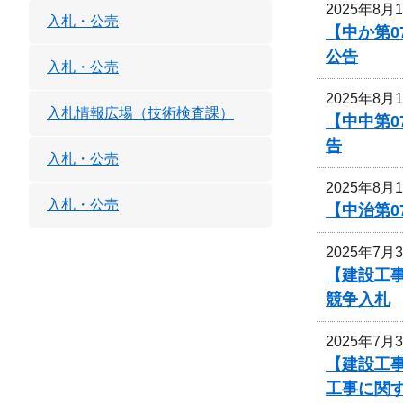
2025年8月
入札・公売
【中か第
公告
入札・公売
2025年8月
入札情報広場（技術検査課）
【中中第
告
入札・公売
2025年8月
入札・公売
【中治第0
2025年7月
【建設工事
競争入札
2025年7月
【建設工事
工事に関