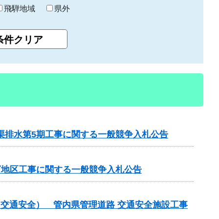
飛騨地域
県外
渠排水第5期工事に関する一般競争入札公告
下地区工事に関する一般競争入札公告
金（交通安全） 管内県管理道路 交通安全施設工事