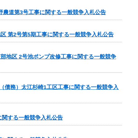
野農道第3号工事に関する一般競争入札公告
地区 第2号第5期工事に関する一般競争入札公告
東部地区 2号池ポンプ改修工事に関する一般競争
事業（債務）太江杉崎1工区工事に関する一般競争入
に関する一般競争入札公告