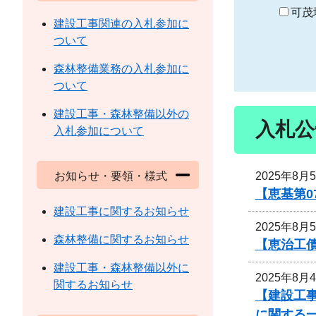
り
可茂
建設工事関連の入札参加に
ついて
森林整備業務の入札参加に
ついて
建設工事・森林整備以外の
入札公
入札参加について
2025年8月
お知らせ・要領・様式
【恵基第
建設工事に関するお知らせ
2025年8月
森林整備に関するお知らせ
【恵治工債
建設工事・森林整備以外に
2025年8月
関するお知らせ
【建設工事
に関する