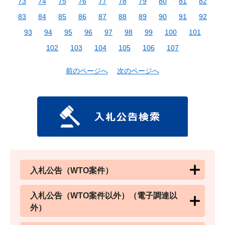
73
74
75
76
77
78
79
80
81
82
83
84
85
86
87
88
89
90
91
92
93
94
95
96
97
98
99
100
101
102
103
104
105
106
107
前のページへ
次のページへ
入札公告（WTO案件）
入札公告（WTO案件以外）（電子調達以
外）