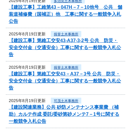
2025年8月19日更新
多治見土木事務所
【建設工事】工維第43－047H－7－10他号 公共 舗
装道補修費（国補正）他 工事に関する一般競争入札
公告
2025年8月19日更新
揖斐土木事務所
【建設工事】第維工交安43-A37-3-2号 公共 防災・
安全交付金（交通安全）工事に関する一般競争入札公
告
2025年8月19日更新
揖斐土木事務所
【建設工事】第維工交安43－A37－3号 公共 防災・
安全交付金（交通安全）工事に関する一般競争入札公
告
2025年8月19日更新
可茂土木事務所
【建設関連業務】公共 砂防メンテナンス事業費 （補
助）カルテ作成 委託/委砂第砂メンテ7－1号に関する
一般競争入札公告