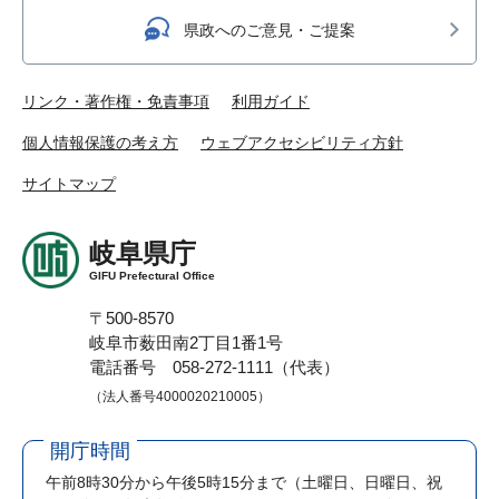
県政へのご意見・ご提案
リンク・著作権・免責事項
利用ガイド
個人情報保護の考え方
ウェブアクセシビリティ方針
サイトマップ
岐阜県庁
GIFU Prefectural Office
〒500-8570
岐阜市薮田南2丁目1番1号
電話番号 058-272-1111（代表）
（法人番号4000020210005）
開庁時間
午前8時30分から午後5時15分まで
（土曜日、日曜日、祝