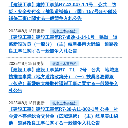
【建設工事】維持工事第R7-43-047-1-1号 公共 防
災・安全交付金（舗装道補修）（国）157号ほか舗装
補修工事に関する一般競争入札公告
2025年8月18日更新
岐阜土木事務所
【建設工事】建設工事第R7-道改-1-14-1号 県単 道
路新設改良（一般分）（主）岐阜巣南大野線 道路改
良工事に関する一般競争入札公告
2025年8月18日更新
岐阜土木事務所
【建設工事】建設工事第R7－T1－2号 公共 地域連
携推進事業（地方道路改築分）（一）扶桑各務原線
（仮称）新愛岐大橋取付護岸工事に関する一般競争入
札公告
2025年8月18日更新
岐阜土木事務所
【建設工事】建設工事第R7-38-A11-002-1号 公共 社
会資本整備総合交付金（広域連携）（主）岐阜美山線
他 道路改良工事に関する一般競争入札公告