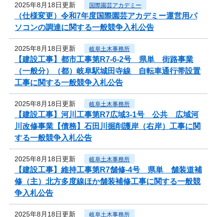
2025年8月18日更新
国際園芸アカデミー
（仕様変更）令和7年度国際園芸アカデミー運営用パ
ソコンの調達に関する一般競争入札公告
2025年8月18日更新
岐阜土木事務所
【建設工事】都市工事第R7-6-2号 県単 街路事業
（一般分）（都）岐阜駅城田寺線 自転車通行帯設置
工事に関する一般競争入札公告
2025年8月18日更新
岐阜土木事務所
【建設工事】河川工事第R7広域3-1号 公共 広域河
川改修事業【債務】石田川掘削護岸（右岸）工事に関
する一般競争入札公告
2025年8月18日更新
岐阜土木事務所
【建設工事】維持工事第R7舗修-4号 県単 舗装道補
修（主）北方多度線ほか舗装補修工事に関する一般競
争入札公告
2025年8月18日更新
岐阜土木事務所