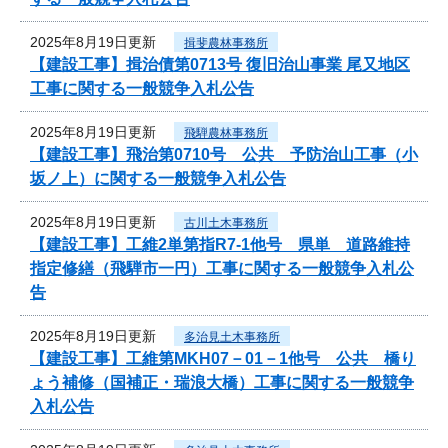
2025年8月19日更新
揖斐農林事務所
【建設工事】揖治債第0713号 復旧治山事業 尾又地区
工事に関する一般競争入札公告
2025年8月19日更新
飛騨農林事務所
【建設工事】飛治第0710号 公共 予防治山工事（小
坂ノ上）に関する一般競争入札公告
2025年8月19日更新
古川土木事務所
【建設工事】工維2単第指R7-1他号 県単 道路維持
指定修繕（飛騨市一円）工事に関する一般競争入札公
告
2025年8月19日更新
多治見土木事務所
【建設工事】工維第MKH07－01－1他号 公共 橋り
ょう補修（国補正・瑞浪大橋）工事に関する一般競争
入札公告