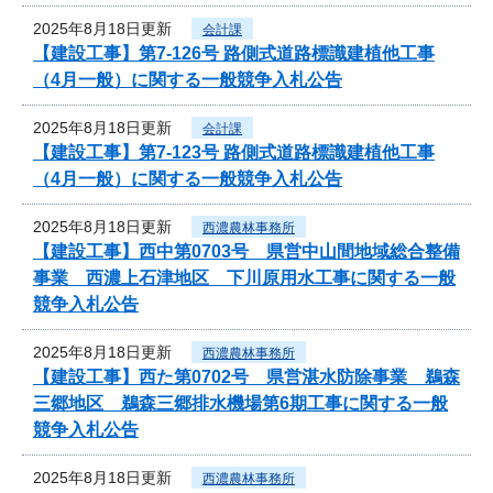
2025年8月18日更新
会計課
【建設工事】第7-126号 路側式道路標識建植他工事
（4月一般）に関する一般競争入札公告
2025年8月18日更新
会計課
【建設工事】第7-123号 路側式道路標識建植他工事
（4月一般）に関する一般競争入札公告
2025年8月18日更新
西濃農林事務所
【建設工事】西中第0703号 県営中山間地域総合整備
事業 西濃上石津地区 下川原用水工事に関する一般
競争入札公告
2025年8月18日更新
西濃農林事務所
【建設工事】西た第0702号 県営湛水防除事業 鵜森
三郷地区 鵜森三郷排水機場第6期工事に関する一般
競争入札公告
2025年8月18日更新
西濃農林事務所