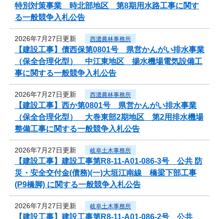
特別対策事業 時北部地区 第8期用水路工事に関す
る一般競争入札公告
2026年7月27日更新
西濃農林事務所
【建設工事】債西保第0801号 県営かんがい排水事業
（保全合理化型） 中江東地区 揚水機場電気設備工
事に関する一般競争入札公告
2026年7月27日更新
西濃農林事務所
【建設工事】西か第0801号 県営かんがい排水事業
（保全合理化型） 大巻東部2期地区 第2用排水機場
整備工事に関する一般競争入札公告
2026年7月27日更新
岐阜土木事務所
【建設工事】建設工事第R8-11-A01-086-3号 公共 防
災・安全交付金(債務)(一)大垣江南線 橋梁下部工事
(P9橋脚) に関する一般競争入札公告
2026年7月27日更新
岐阜土木事務所
【建設工事】建設工事第R8-11-A01-086-2号 公共