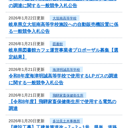
の調達に関する一般競争入札公告
2026年1月22日更新
大垣南高等学校
岐阜県立大垣南高等学校施設への自動販売機設置に係
る一般競争入札公告
2026年1月21日更新
図書館
岐阜県図書館カフェ運営事業者プロポーザル募集【選
定結果】
2026年1月21日更新
海津明誠高等学校
令和8年度海津明誠高等学校で使用するLPガスの調達
に関する一般競争入札公告
2026年1月21日更新
飛騨家畜保健衛生所
【令和8年度】飛騨家畜保健衛生所で使用する電気の
調達
2026年1月20日更新
多治見土木事務所
【建設工事】工建単第道改－7－2－1号 県単 道路