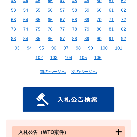
43
44
45
46
47
48
49
50
51
52
53
54
55
56
57
58
59
60
61
62
63
64
65
66
67
68
69
70
71
72
73
74
75
76
77
78
79
80
81
82
83
84
85
86
87
88
89
90
91
92
93
94
95
96
97
98
99
100
101
102
103
104
105
106
前のページへ
次のページへ
入札公告（WTO案件）