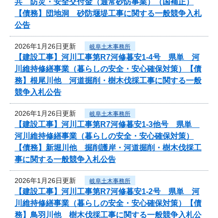
共 防災・安全交付金（通常砂防事業）（国補正）
【債務】団地洞 砂防堰堤工事に関する一般競争入札
公告
2026年1月26日更新
岐阜土木事務所
【建設工事】河川工事第R7河修暮安1-4号 県単 河
川維持修繕事業（暮らしの安全・安心確保対策）【債
務】根尾川他 河道掘削・樹木伐採工事に関する一般
競争入札公告
2026年1月26日更新
岐阜土木事務所
【建設工事】河川工事第R7河修暮安1-3他号 県単
河川維持修繕事業（暮らしの安全・安心確保対策）
【債務】新堀川他 掘削護岸・河道掘削・樹木伐採工
事に関する一般競争入札公告
2026年1月26日更新
岐阜土木事務所
【建設工事】河川工事第R7河修暮安1-2号 県単 河
川維持修繕事業（暮らしの安全・安心確保対策）【債
務】鳥羽川他 樹木伐採工事に関する一般競争入札公