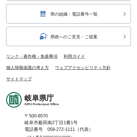
県の組織・電話番号一覧
県政へのご意見・ご提案
リンク・著作権・免責事項
利用ガイド
個人情報保護の考え方
ウェブアクセシビリティ方針
サイトマップ
岐阜県庁
GIFU Prefectural Office
〒500-8570
岐阜市薮田南2丁目1番1号
電話番号 058-272-1111（代表）