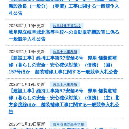
新設改良（一般分）（翌債）工事に関する一般競争入
札公告
2026年1月19日更新
岐阜城北高等学校
岐阜県立岐阜城北高等学校への自動販売機設置に係る
一般競争入札公告
2026年1月19日更新
岐阜土木事務所
【建設工事】維持工事第R7安舗-8号 県単 舗装道補
修（暮らしの安全・安心確保対策）（債務）（国）
157号ほか 舗装補修工事に関する一般競争入札公告
2026年1月19日更新
岐阜土木事務所
【建設工事】維持工事第R7安舗-6号 県単 舗装道補
修（暮らしの安全・安心確保対策）（債務）（主）北
方多度線ほか 舗装補修工事に関する一般競争入札公
告
2026年1月19日更新
岐阜各務野高等学校