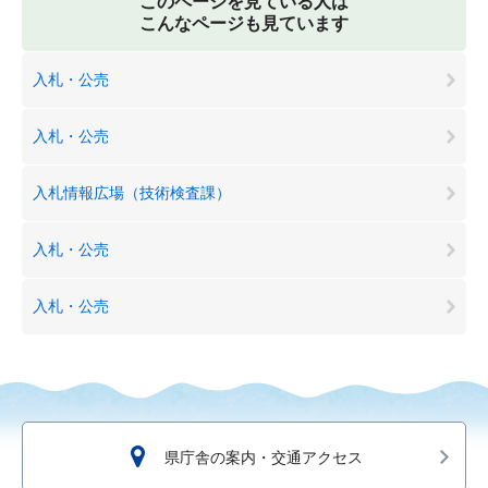
このページを見ている人は
こんなページも見ています
入札・公売
入札・公売
入札情報広場（技術検査課）
入札・公売
入札・公売
県庁舎の案内・交通アクセス