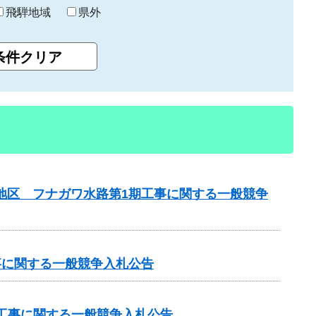
飛騨地域
県外
川地区 フナガワ水路第1期工事に関する一般競争
工事に関する一般競争入札公告
化）工事に関する一般競争入札公告