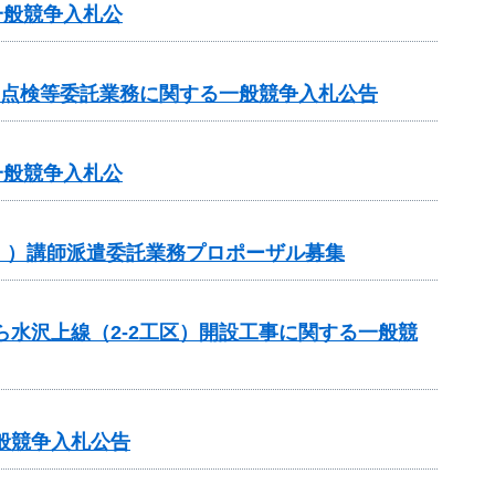
一般競争入札公
期点検等委託業務に関する一般競争入札公告
一般競争入札公
」）講師派遣委託業務プロポーザル募集
ら水沢上線（2-2工区）開設工事に関する一般競
般競争入札公告