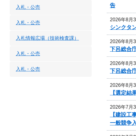
告
入札・公売
2026年8月
入札・公売
シンクタ
入札情報広場（技術検査課）
2026年8月
下呂総合
入札・公売
2026年8月
入札・公売
下呂総合
2026年8月
【選定結
2026年7月
【建設工事
一般競争