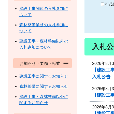
り
可茂
建設工事関連の入札参加に
ついて
森林整備業務の入札参加に
ついて
建設工事・森林整備以外の
入札公
入札参加について
2026年8月
お知らせ・要領・様式
【建設工
建設工事に関するお知らせ
入札公告
森林整備に関するお知らせ
2026年8月
【建設工事
建設工事・森林整備以外に
関するお知らせ
2026年8月
【建設工事