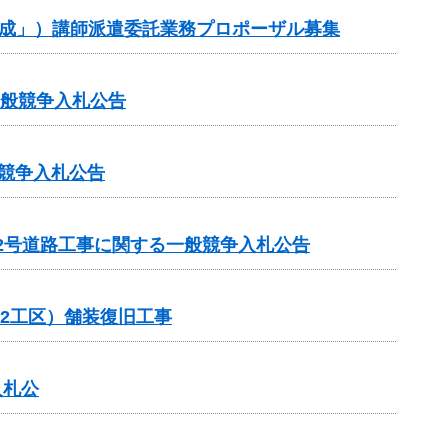
作成」）講師派遣委託業務プロポーザル募集
一般競争入札公告
般競争入札公告
22号道路工事に関する一般競争入札公告
（2工区）舗装復旧工事
入札公