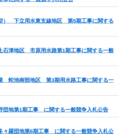
化型） 下立用水東支線地区 第5期工事に関する
濃上石津地区 市原用水路第1期工事に関する一般
事業 蛇池南部地区 第3期用水路工事に関する一
神野団地第1期工事 に関する一般競争入札公告
 多々羅団地第6期工事 に関する一般競争入札公