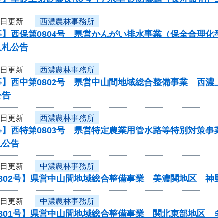
3日更新
西濃農林事務所
事】西保第0804号 県営かんがい排水事業（保全合理
入札公告
3日更新
西濃農林事務所
事】西中第0802号 県営中山間地域総合整備事業 西
公告
3日更新
西濃農林事務所
事】西特第0803号 県営特定農業用管水路等特別対策
札公告
3日更新
中濃農林事務所
0802号】県営中山間地域総合整備事業 美濃関地区 
3日更新
中濃農林事務所
0801号】県営中山間地域総合整備事業 関北東部地区