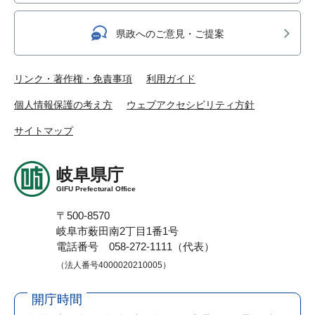
県政へのご意見・ご提案
リンク・著作権・免責事項
利用ガイド
個人情報保護の考え方
ウェブアクセシビリティ方針
サイトマップ
岐阜県庁
GIFU Prefectural Office
〒500-8570
岐阜市薮田南2丁目1番1号
電話番号 058-272-1111（代表）
（法人番号4000020210005）
開庁時間