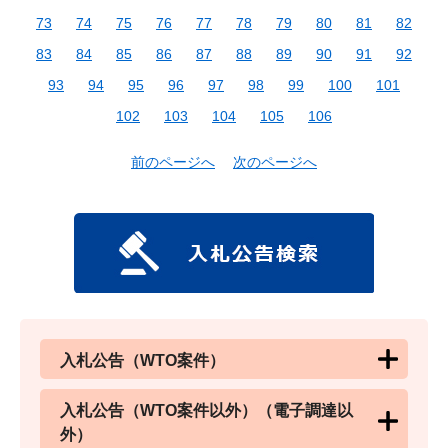
73
74
75
76
77
78
79
80
81
82
83
84
85
86
87
88
89
90
91
92
93
94
95
96
97
98
99
100
101
102
103
104
105
106
前のページへ
次のページへ
入札公告（WTO案件）
入札公告（WTO案件以外）（電子調達以
外）