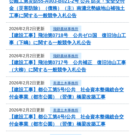
公維工第災防55-A003-B021-2号 公共 防災・安全交付
金（災害防除）（債務）（主）南濃北勢線地山補強土
工事に関する一般競争入札公告
2026年2月2日更新
飛騨農林事務所
【建設工事】飛治第0718号 公共ゼロ国 復旧治山工
事（下嶋）に関する一般競争入札公告
2026年2月2日更新
飛騨農林事務所
【建設工事】飛治第0717号 公共補正 復旧治山工事
（大柳）に関する一般競争入札公告
2026年2月2日更新
美濃土木事務所
【建設工事】都公工第5号/公共 社会資本整備総合交
付金事業（都市公園）（翌債）橋梁改築工事
2026年2月2日更新
美濃土木事務所
【建設工事】都公工第4号/公共 社会資本整備総合交
付金事業（都市公園）（翌債）橋梁改築工事