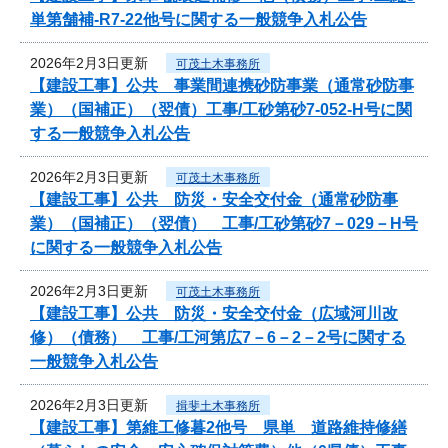
単第舗補-R7-22他号に関する一般競争入札公告
2026年2月3日更新
可茂土木事務所
【建設工事】公共 事業間連携砂防事業（通常砂防事
業）（国補正）（翌債）工事/工砂第砂7-052-H号に関
する一般競争入札公告
2026年2月3日更新
可茂土木事務所
【建設工事】公共 防災・安全交付金（通常砂防事
業）（国補正）（翌債） 工事/工砂第砂7－029－H号
に関する一般競争入札公告
2026年2月3日更新
可茂土木事務所
【建設工事】公共 防災・安全交付金（広域河川改
修）（債務） 工事/工河第広7－6－2－2号に関する
一般競争入札公告
2026年2月3日更新
揖斐土木事務所
【建設工事】第維工修暮2他号 県単 道路維持修繕