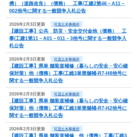
携）（道路改良）（債務） 工事/工建2第46－A11－
002他号に関する一般競争入札公告
2026年2月3日更新
可茂土木事務所
【建設工事】公共 防災・安全交付金他（債務） 工
事/工建1第11－A01－011－3他号に関する一般競争入
札公告
2026年2月3日更新
可茂土木事務所
【建設工事】県単 舗装道補修（暮らしの安全・安心確
保対策）他（債務）工事/工維3単第舗補-R7-H8他号に
関する一般競争入札公告
2026年2月3日更新
可茂土木事務所
【建設工事】県単 舗装道補修（暮らしの安全・安心確
保対策）他（債務）工事/工維3単第舗補-R7-H2他号に
関する一般競争入札公告
2026年2月3日更新
可茂土木事務所
【建設工事】県単 舗装道補修 他（債務）工事/工維3