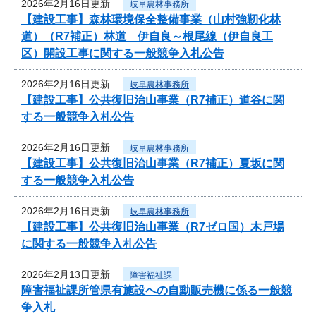
2026年2月16日更新
岐阜農林事務所
【建設工事】森林環境保全整備事業（山村強靭化林
道）（R7補正）林道 伊自良～根尾線（伊自良工
区）開設工事に関する一般競争入札公告
2026年2月16日更新
岐阜農林事務所
【建設工事】公共復旧治山事業（R7補正）道谷に関
する一般競争入札公告
2026年2月16日更新
岐阜農林事務所
【建設工事】公共復旧治山事業（R7補正）夏坂に関
する一般競争入札公告
2026年2月16日更新
岐阜農林事務所
【建設工事】公共復旧治山事業（R7ゼロ国）木戸場
に関する一般競争入札公告
2026年2月13日更新
障害福祉課
障害福祉課所管県有施設への自動販売機に係る一般競
争入札