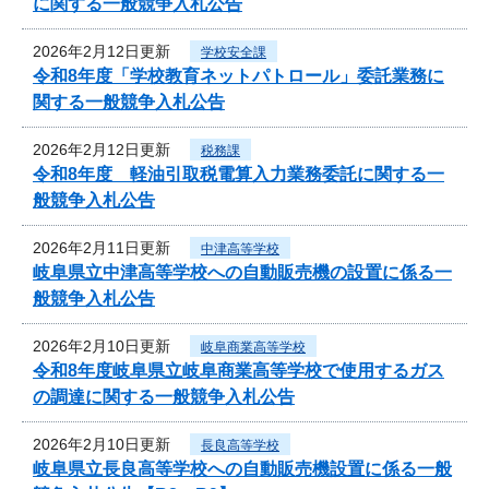
に関する一般競争入札公告
2026年2月12日更新
学校安全課
令和8年度「学校教育ネットパトロール」委託業務に
関する一般競争入札公告
2026年2月12日更新
税務課
令和8年度 軽油引取税電算入力業務委託に関する一
般競争入札公告
2026年2月11日更新
中津高等学校
岐阜県立中津高等学校への自動販売機の設置に係る一
般競争入札公告
2026年2月10日更新
岐阜商業高等学校
令和8年度岐阜県立岐阜商業高等学校で使用するガス
の調達に関する一般競争入札公告
2026年2月10日更新
長良高等学校
岐阜県立長良高等学校への自動販売機設置に係る一般