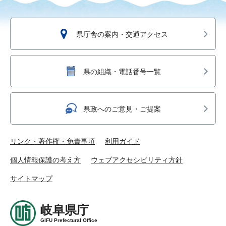
県庁舎の案内・交通アクセス
県の組織・電話番号一覧
県政へのご意見・ご提案
リンク・著作権・免責事項
利用ガイド
個人情報保護の考え方
ウェブアクセシビリティ方針
サイトマップ
岐阜県庁
GIFU Prefectural Office