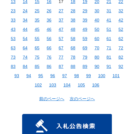
13
14
15
16
17
18
19
20
21
22
23
24
25
26
27
28
29
30
31
32
33
34
35
36
37
38
39
40
41
42
43
44
45
46
47
48
49
50
51
52
53
54
55
56
57
58
59
60
61
62
63
64
65
66
67
68
69
70
71
72
73
74
75
76
77
78
79
80
81
82
83
84
85
86
87
88
89
90
91
92
93
94
95
96
97
98
99
100
101
102
103
104
105
106
前のページへ
次のページへ