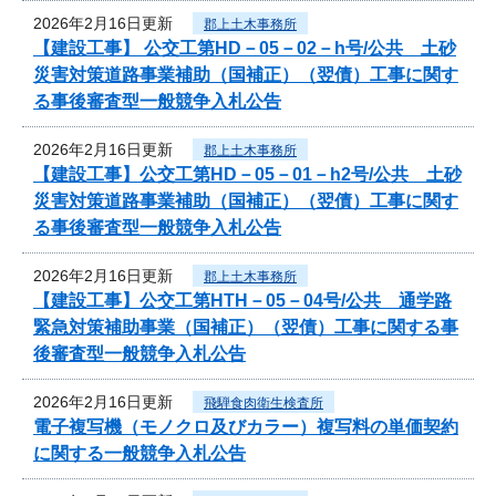
2026年2月16日更新
郡上土木事務所
【建設工事】 公交工第HD－05－02－h号/公共 土砂
災害対策道路事業補助（国補正）（翌債）工事に関す
る事後審査型一般競争入札公告
2026年2月16日更新
郡上土木事務所
【建設工事】公交工第HD－05－01－h2号/公共 土砂
災害対策道路事業補助（国補正）（翌債）工事に関す
る事後審査型一般競争入札公告
2026年2月16日更新
郡上土木事務所
【建設工事】公交工第HTH－05－04号/公共 通学路
緊急対策補助事業（国補正）（翌債）工事に関する事
後審査型一般競争入札公告
2026年2月16日更新
飛騨食肉衛生検査所
電子複写機（モノクロ及びカラー）複写料の単価契約
に関する一般競争入札公告