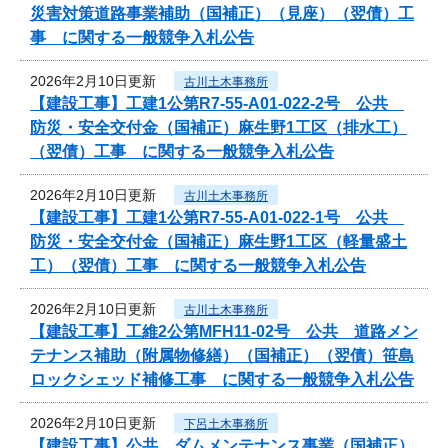
災害対策道路事業補助（国補正）（見座）（翌債）工
事 に関する一般競争入札公告
2026年2月10日更新
古川土木事務所
【建設工事】工建1公第R7-55-A01-022-2号 公共
防災・安全交付金（国補正）麻生野1工区（排水工）
（翌債）工事 に関する一般競争入札公告
2026年2月10日更新
古川土木事務所
【建設工事】工建1公第R7-55-A01-022-1号 公共
防災・安全交付金（国補正）麻生野1工区（軽量盛土
工）（翌債）工事 に関する一般競争入札公告
2026年2月10日更新
古川土木事務所
【建設工事】工維2公第MFH11-02号 公共 道路メン
テナンス補助（附属物修繕）（国補正）（翌債）笹島
ロックシェッド補修工事 に関する一般競争入札公告
2026年2月10日更新
下呂土木事務所
【建設工事】公共 ダムメンテナンス事業（国補正）