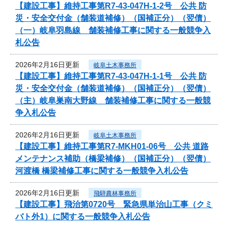
【建設工事】維持工事第R7-43-047H-1-2号 公共 防
災・安全交付金（舗装道補修）（国補正分）（翌債）
（一）岐阜羽島線 舗装補修工事に関する一般競争入
札公告
2026年2月16日更新
岐阜土木事務所
【建設工事】維持工事第R7-43-047H-1-1号 公共 防
災・安全交付金（舗装道補修）（国補正分）（翌債）
（主）岐阜巣南大野線 舗装補修工事に関する一般競
争入札公告
2026年2月16日更新
岐阜土木事務所
【建設工事】維持工事第R7-MKH01-06号 公共 道路
メンテナンス補助（橋梁補修）（国補正分）（翌債）
河渡橋 橋梁補修工事に関する一般競争入札公告
2026年2月16日更新
飛騨農林事務所
【建設工事】飛治第0720号 緊急県単治山工事（クミ
バト外1）に関する一般競争入札公告