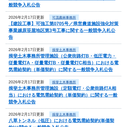
般競争入札公告
2026年2月17日更新
可茂農林事務所
【建設工事】可強工第0705号／県営農道施設強化対策
事業越原笹屋地区第3号工事に関する一般競争入札公
告
2026年2月17日更新
揖斐土木事務所
揖斐土木事務所管理施設（公衆街路灯B・低圧電力・
従量電灯A・従量電灯B・従量電灯C相当）における電
気需給契約（単価契約）に関する一般競争入札公告
2026年2月17日更新
揖斐土木事務所
揖斐土木事務所管理施設（定額電灯・公衆街路灯A相
当）における電気需給契約（単価契約）に関する一般
競争入札公告
2026年2月17日更新
揖斐土木事務所
八草トンネル（低圧）における電気需給契約(単価契