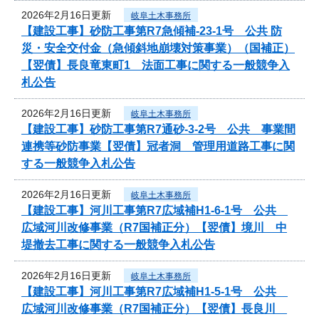
2026年2月16日更新
岐阜土木事務所
【建設工事】砂防工事第R7急傾補-23-1号 公共 防
災・安全交付金（急傾斜地崩壊対策事業）（国補正）
【翌債】長良竜東町1 法面工事に関する一般競争入
札公告
2026年2月16日更新
岐阜土木事務所
【建設工事】砂防工事第R7通砂-3-2号 公共 事業間
連携等砂防事業【翌債】冠者洞 管理用道路工事に関
する一般競争入札公告
2026年2月16日更新
岐阜土木事務所
【建設工事】河川工事第R7広域補H1-6-1号 公共
広域河川改修事業（R7国補正分）【翌債】境川 中
堤撤去工事に関する一般競争入札公告
2026年2月16日更新
岐阜土木事務所
【建設工事】河川工事第R7広域補H1-5-1号 公共
広域河川改修事業（R7国補正分）【翌債】長良川