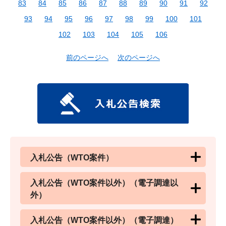
83
84
85
86
87
88
89
90
91
92
93
94
95
96
97
98
99
100
101
102
103
104
105
106
前のページへ
次のページへ
入札公告（WTO案件）
入札公告（WTO案件以外）（電子調達以
外）
入札公告（WTO案件以外）（電子調達）