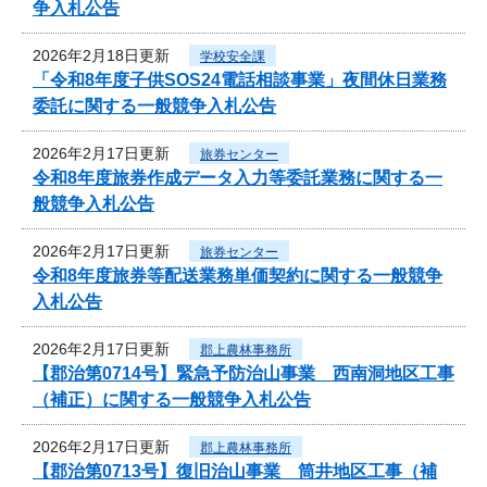
争入札公告
2026年2月18日更新
学校安全課
「令和8年度子供SOS24電話相談事業」夜間休日業務
委託に関する一般競争入札公告
2026年2月17日更新
旅券センター
令和8年度旅券作成データ入力等委託業務に関する一
般競争入札公告
2026年2月17日更新
旅券センター
令和8年度旅券等配送業務単価契約に関する一般競争
入札公告
2026年2月17日更新
郡上農林事務所
【郡治第0714号】緊急予防治山事業 西南洞地区工事
（補正）に関する一般競争入札公告
2026年2月17日更新
郡上農林事務所
【郡治第0713号】復旧治山事業 筒井地区工事（補