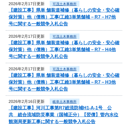
2026年2月17日更新
可茂土木事務所
【建設工事】県単 舗装道補修（暮らしの安全・安心確
保対策）他（債務）工事/工維3単第舗補－R7－H7他
号に関する一般競争入札公告
2026年2月17日更新
可茂土木事務所
【建設工事】県単 舗装道補修（暮らしの安全・安心確
保対策）他（債務）工事/工維3単第舗補－R7－H4他
号に関する一般競争入札公告
2026年2月17日更新
可茂土木事務所
【建設工事】県単 舗装道補修（暮らしの安全・安心確
保対策）他（債務）工事/工維3単第舗補－R7－H3他
号に関する一般競争入札公告
2026年2月16日更新
岐阜土木事務所
【建設工事】河川工事第R7総流防補H1-A-1号 公
共 総合流域防災事業（国補正分）【翌債】管内水位
観測局更新工事に関する一般競争入札公告