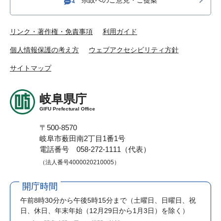
リンク・著作権・免責事項
利用ガイド
個人情報保護の考え方
ウェブアクセシビリティ方針
サイトマップ
岐阜県庁
GIFU Prefectural Office
〒500-8570
岐阜市薮田南2丁目1番1号
電話番号 058-272-1111（代表）
（法人番号4000020210005）
開庁時間
午前8時30分から午後5時15分まで
（土曜日、日曜日、祝
日、休日、年末年始（12月29日から1月3日）を除く）