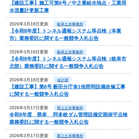
【建設工事】施工可第6号／中之番給水地点・工業用
水流量計更新工事
2026年3月18日更新
岐阜土木事務所
【令和8年度】トンネル通報システム等点検（本巣
市）業務委託に関する一般競争入札公告
2026年3月18日更新
岐阜土木事務所
【令和8年度】トンネル通報システム等点検（岐阜市
北部）業務委託に関する一般競争入札公告
2026年3月18日更新
会計課
【建設工事】第6号 薮田分庁舎1他照明設備改修工事
に関する一般競争入札公告
2026年3月17日更新
郡上土木事務所
令和8年度 県単 阿多岐ダム管理設備定期保守点検
業務委託に関する一般競争入札公告
2026年3月17日更新
郡上土木事務所