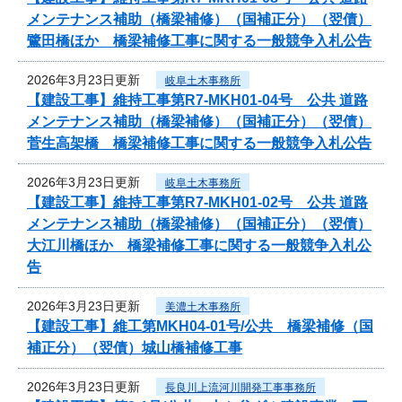
メンテナンス補助（橋梁補修）（国補正分）（翌債）
鷺田橋ほか 橋梁補修工事に関する一般競争入札公告
2026年3月23日更新
岐阜土木事務所
【建設工事】維持工事第R7-MKH01-04号 公共 道路
メンテナンス補助（橋梁補修）（国補正分）（翌債）
菅生高架橋 橋梁補修工事に関する一般競争入札公告
2026年3月23日更新
岐阜土木事務所
【建設工事】維持工事第R7-MKH01-02号 公共 道路
メンテナンス補助（橋梁補修）（国補正分）（翌債）
大江川橋ほか 橋梁補修工事に関する一般競争入札公
告
2026年3月23日更新
美濃土木事務所
【建設工事】維工第MKH04-01号/公共 橋梁補修（国
補正分）（翌債）城山橋補修工事
2026年3月23日更新
長良川上流河川開発工事事務所