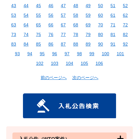
43
44
45
46
47
48
49
50
51
52
53
54
55
56
57
58
59
60
61
62
63
64
65
66
67
68
69
70
71
72
73
74
75
76
77
78
79
80
81
82
83
84
85
86
87
88
89
90
91
92
93
94
95
96
97
98
99
100
101
102
103
104
105
106
前のページへ
次のページへ