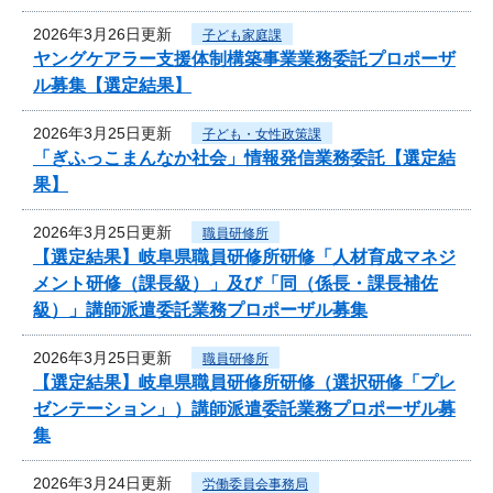
2026年3月26日更新
子ども家庭課
ヤングケアラー支援体制構築事業業務委託プロポーザ
ル募集【選定結果】
2026年3月25日更新
子ども・女性政策課
「ぎふっこまんなか社会」情報発信業務委託【選定結
果】
2026年3月25日更新
職員研修所
【選定結果】岐阜県職員研修所研修「人材育成マネジ
メント研修（課長級）」及び「同（係長・課長補佐
級）」講師派遣委託業務プロポーザル募集
2026年3月25日更新
職員研修所
【選定結果】岐阜県職員研修所研修（選択研修「プレ
ゼンテーション」）講師派遣委託業務プロポーザル募
集
2026年3月24日更新
労働委員会事務局