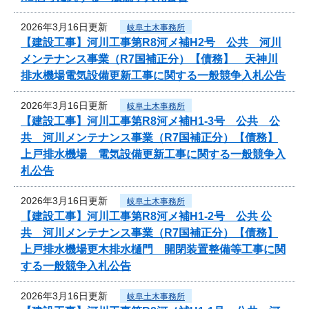
2026年3月16日更新
岐阜土木事務所
【建設工事】河川工事第R8河メ補H2号 公共 河川
メンテナンス事業（R7国補正分）【債務】 天神川
排水機場電気設備更新工事に関する一般競争入札公告
2026年3月16日更新
岐阜土木事務所
【建設工事】河川工事第R8河メ補H1-3号 公共 公
共 河川メンテナンス事業（R7国補正分）【債務】
上戸排水機場 電気設備更新工事に関する一般競争入
札公告
2026年3月16日更新
岐阜土木事務所
【建設工事】河川工事第R8河メ補H1-2号 公共 公
共 河川メンテナンス事業（R7国補正分）【債務】
上戸排水機場更木排水樋門 開閉装置整備等工事に関
する一般競争入札公告
2026年3月16日更新
岐阜土木事務所