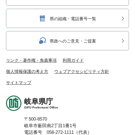
県の組織・電話番号一覧
県政へのご意見・ご提案
リンク・著作権・免責事項
利用ガイド
個人情報保護の考え方
ウェブアクセシビリティ方針
サイトマップ
岐阜県庁
GIFU Prefectural Office
〒500-8570
岐阜市薮田南2丁目1番1号
電話番号 058-272-1111（代表）