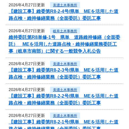
2026年4月27日更新
美濃土木事務所
【建設工事】維委第R8-2-4号/県単 MEを活用した道
路点検・維持修繕業務（全面委託）委託工事
2026年4月27日更新
岐阜土木事務所
維持委託第R8単修-1号 県単 道路維持修繕（全面委
託） MEを活用した道路点検・維持修繕業務委託工
事（岐阜市南部）に関する一般競争入札公告
2026年4月27日更新
美濃土木事務所
【建設工事】維委第R8-2-3号/県単 MEを活用した道
路点検・維持修繕業務（全面委託）委託工事
2026年4月27日更新
美濃土木事務所
【建設工事】維委第R8-2-2号/県単 MEを活用した道
路点検・維持修繕業務（全面委託）委託工事
2026年4月27日更新
美濃土木事務所
【建設工事】維委第R8-2-1号/県単 MEを活用した道
路点検・維持修繕業務（全面委託）委託工事