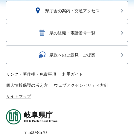
県庁舎の案内・交通アクセス
県の組織・電話番号一覧
県政へのご意見・ご提案
リンク・著作権・免責事項
利用ガイド
個人情報保護の考え方
ウェブアクセシビリティ方針
サイトマップ
岐阜県庁
GIFU Prefectural Office
〒500-8570