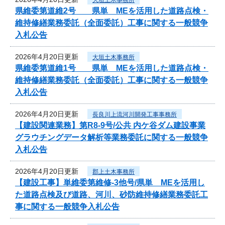
県維委第道維2号 県単 MEを活用した道路点検・
維持修繕業務委託（全面委託）工事に関する一般競争
入札公告
2026年4月20日更新
大垣土木事務所
県維委第道維1号 県単 MEを活用した道路点検・
維持修繕業務委託（全面委託）工事に関する一般競争
入札公告
2026年4月20日更新
長良川上流河川開発工事事務所
【建設関連業務】第R8-9号/公共 内ケ谷ダム建設事業
グラウチングデータ解析等業務委託に関する一般競争
入札公告
2026年4月20日更新
郡上土木事務所
【建設工事】単維委第維修‐3他号/県単 MEを活用し
た道路点検及び道路、河川、砂防維持修繕業務委託工
事に関する一般競争入札公告