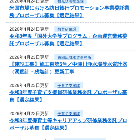
2026年4月24日更新
観光誘客推進課
米国市場における訪日旅行プロモーション事業委託業
務プロポーザル募集【選定結果】
2026年4月24日更新
教育研修課
令和8年度「国外大学等プログラム」企画運営業務委
託プロポーザル募集【選定結果】
2026年4月23日更新
東部広域水道事務所
【建設工事】施工東第5号／中津川浄水場等水質計器
（濁度計・残塩計）更新工事
2026年4月23日更新
子育て支援課
令和8年度子育て支援員研修業務委託プロポーザル募
集【選定結果】
2026年4月23日更新
子育て支援課
令和8年度保育士等キャリアアップ研修業務委託プロ
ポーザル募集【選定結果】