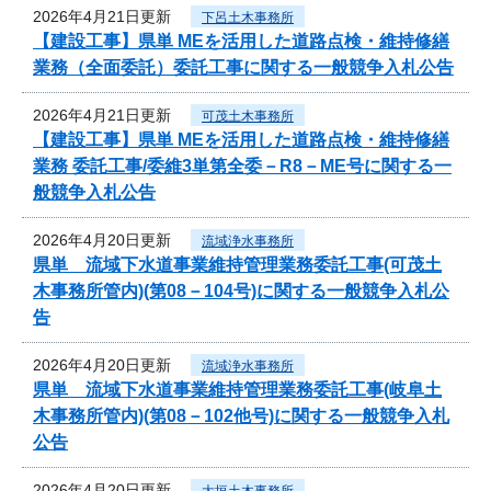
2026年4月21日更新
下呂土木事務所
【建設工事】県単 MEを活用した道路点検・維持修繕
業務（全面委託）委託工事に関する一般競争入札公告
2026年4月21日更新
可茂土木事務所
【建設工事】県単 MEを活用した道路点検・維持修繕
業務 委託工事/委維3単第全委－R8－ME号に関する一
般競争入札公告
2026年4月20日更新
流域浄水事務所
県単 流域下水道事業維持管理業務委託工事(可茂土
木事務所管内)(第08－104号)に関する一般競争入札公
告
2026年4月20日更新
流域浄水事務所
県単 流域下水道事業維持管理業務委託工事(岐阜土
木事務所管内)(第08－102他号)に関する一般競争入札
公告
2026年4月20日更新
大垣土木事務所