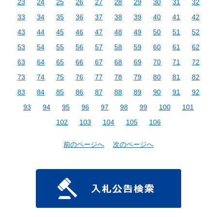
23
24
25
26
27
28
29
30
31
32
33
34
35
36
37
38
39
40
41
42
43
44
45
46
47
48
49
50
51
52
53
54
55
56
57
58
59
60
61
62
63
64
65
66
67
68
69
70
71
72
73
74
75
76
77
78
79
80
81
82
83
84
85
86
87
88
89
90
91
92
93
94
95
96
97
98
99
100
101
102
103
104
105
106
前のページへ
次のページへ