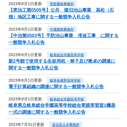
2023年8月1日更新
恵那農林事務所
【恵治工第0505号】公共 復旧治山事業 高松（石
畑）地区工事に関する一般競争入札公告
2023年8月1日更新
中濃農林事務所
【中治第0503号】予防治山事業 滝波工事 に関する
一般競争入札公告
2023年8月1日更新
岐阜総合学園高等学校
新2号館で使用する生徒用机・椅子及び教卓の調達に
関する一般競争入札公告
2023年8月1日更新
岐阜各務野高等学校
電子計算組織の調達に関する一般競争入札公告
2023年8月1日更新
岐阜総合学園高等学校
岐阜県立岐阜総合学園高等学校総合実践実習室1機器
一式の調達に関する一般競争入札公告
2023年7月31日更新
多治見土木事務所