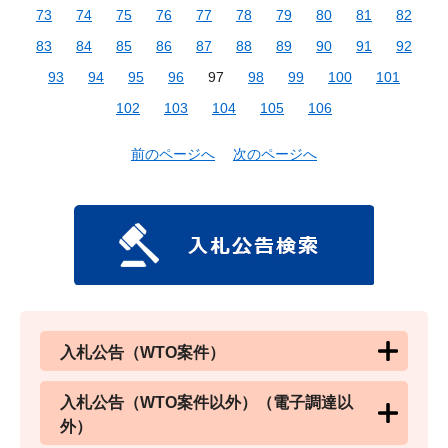
73
74
75
76
77
78
79
80
81
82
83
84
85
86
87
88
89
90
91
92
93
94
95
96
97
98
99
100
101
102
103
104
105
106
前のページへ
次のページへ
入札公告（WTO案件）
入札公告（WTO案件以外）（電子調達以
外）