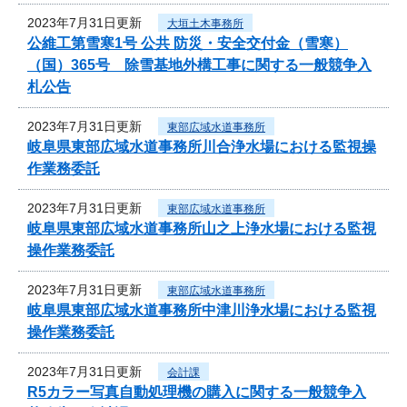
2023年7月31日更新
大垣土木事務所
公維工第雪寒1号 公共 防災・安全交付金（雪寒）
（国）365号 除雪基地外構工事に関する一般競争入
札公告
2023年7月31日更新
東部広域水道事務所
岐阜県東部広域水道事務所川合浄水場における監視操
作業務委託
2023年7月31日更新
東部広域水道事務所
岐阜県東部広域水道事務所山之上浄水場における監視
操作業務委託
2023年7月31日更新
東部広域水道事務所
岐阜県東部広域水道事務所中津川浄水場における監視
操作業務委託
2023年7月31日更新
会計課
R5カラー写真自動処理機の購入に関する一般競争入