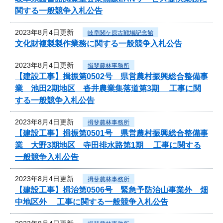
関する一般競争入札公告
2023年8月4日更新
岐阜関ケ原古戦場記念館
文化財複製製作業務に関する一般競争入札公告
2023年8月4日更新
揖斐農林事務所
【建設工事】揖振第0502号 県営農村振興総合整備事
業 池田2期地区 沓井農業集落道第3期 工事に関
する一般競争入札公告
2023年8月4日更新
揖斐農林事務所
【建設工事】揖振第0501号 県営農村振興総合整備事
業 大野3期地区 寺田排水路第1期 工事に関する
一般競争入札公告
2023年8月4日更新
揖斐農林事務所
【建設工事】揖治第0506号 緊急予防治山事業外 畑
中地区外 工事に関する一般競争入札公告