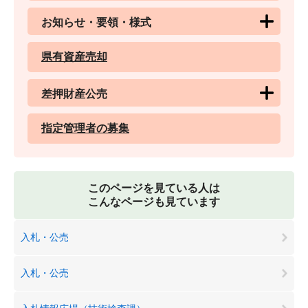
お知らせ・要領・様式
県有資産売却
差押財産公売
指定管理者の募集
このページを見ている人は
こんなページも見ています
入札・公売
入札・公売