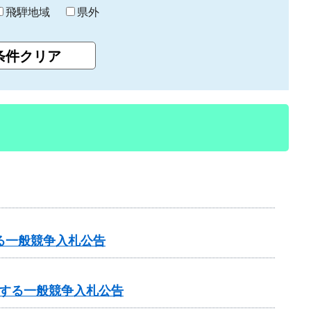
飛騨地域
県外
る一般競争入札公告
する一般競争入札公告