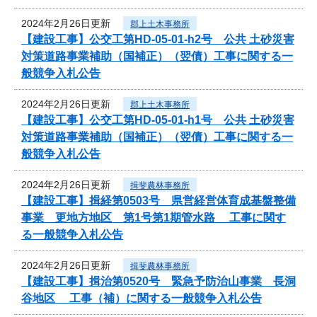
2024年2月26日更新
郡上土木事務所
【建設工事】公交工第HD-05-01-h2号 公共 土砂災害
対策道路事業補助（国補正）（翌債）工事に関する一
般競争入札公告
2024年2月26日更新
郡上土木事務所
【建設工事】公交工第HD-05-01-h1号 公共 土砂災害
対策道路事業補助（国補正）（翌債）工事に関する一
般競争入札公告
2024年2月26日更新
揖斐農林事務所
【建設工事】揖経第0503号 県営経営体育成基盤整備
事業 更地方地区 第1号第1期管水路 工事に関す
る一般競争入札公告
2024年2月26日更新
揖斐農林事務所
【建設工事】揖治第0520号 緊急予防治山事業 長洞
谷地区 工事（補）に関する一般競争入札公告