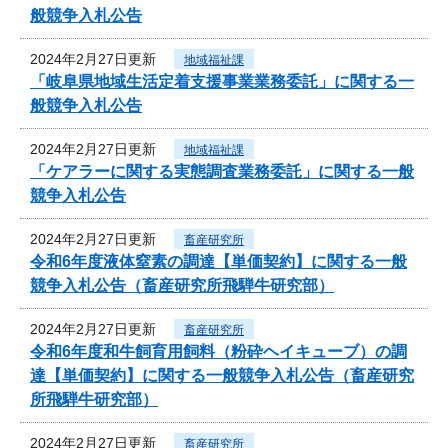
般競争入札公告
2024年2月27日更新
地域福祉課
「岐阜県地域生活定着支援事業業務委託」に関する一
般競争入札公告
2024年2月27日更新
地域福祉課
「ケアラーに関する実態調査業務委託」に関する一般
競争入札公告
2024年2月27日更新
畜産研究所
令和6年度液体窒素の調達【単価契約】に関する一般
競争入札公告（畜産研究所飛騨牛研究部）
2024年2月27日更新
畜産研究所
令和6年度和牛飼育用飼料（粉砕ヘイキューブ）の調
達【単価契約】に関する一般競争入札公告（畜産研究
所飛騨牛研究部）
2024年2月27日更新
畜産研究所