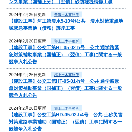
ンス事業（国補正分）（翌債）砂防堰堤補修工事
2024年2月26日更新
美濃土木事務所
【建設工事】河工第浸水5-10号/公共 浸水対策重点地
域緊急事業他（債務）護岸工事
2024年2月26日更新
郡上土木事務所
【建設工事】公交工第HT-05-02-h号 公共 通学路緊
急対策補助事業（国補正）（翌債）工事に関する一般
競争入札公告
2024年2月26日更新
郡上土木事務所
【建設工事】公交工第HT-05-01-h号 公共 通学路緊
急対策補助事業（国補正）（翌債）工事に関する一般
競争入札公告
2024年2月26日更新
郡上土木事務所
【建設工事】公交工第HD-05-02-h4号 公共 土砂災害
対策道路事業補助（国補正）（翌債）工事に関する一
般競争入札公告