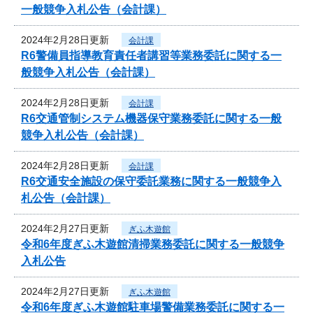
一般競争入札公告（会計課）
2024年2月28日更新
会計課
R6警備員指導教育責任者講習等業務委託に関する一
般競争入札公告（会計課）
2024年2月28日更新
会計課
R6交通管制システム機器保守業務委託に関する一般
競争入札公告（会計課）
2024年2月28日更新
会計課
R6交通安全施設の保守委託業務に関する一般競争入
札公告（会計課）
2024年2月27日更新
ぎふ木遊館
令和6年度ぎふ木遊館清掃業務委託に関する一般競争
入札公告
2024年2月27日更新
ぎふ木遊館
令和6年度ぎふ木遊館駐車場警備業務委託に関する一