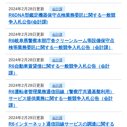
2024年2月28日更新
会計課
R6DNA型鑑定機器保守点検業務委託に関する一般競
争入札公告(会計課)
2024年2月28日更新
会計課
R6岐阜県警察本部庁舎クリーンルーム等設備保守点
検等業務委託に関する一般競争入札公告（会計課）
2024年2月28日更新
会計課
R6自動車賃貸借に関する一般競争入札公告（会計
課）
2024年2月28日更新
会計課
R6運転者管理業務通信回線（警察庁共通基盤利用）
サービス提供業務に関する一般競争入札公告（会計
課）
2024年2月28日更新
会計課
R6インターネット通信回線サービスの調達に関する