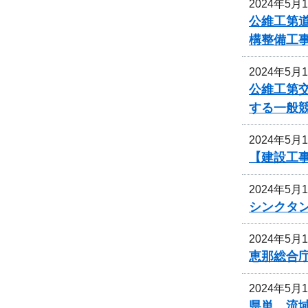
2024年5月
公維工第道
構整備工
2024年5月
公維工第交
する一般
2024年5月
【建設工事
2024年5月
シンクタ
2024年5月
恵那総合
2024年5月
県単 流域