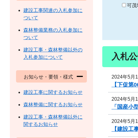
り
可茂
建設工事関連の入札参加に
ついて
森林整備業務の入札参加に
ついて
建設工事・森林整備以外の
入札公
入札参加について
2024年5月
お知らせ・要領・様式
【下促第0
建設工事に関するお知らせ
2024年5月
森林整備に関するお知らせ
「国産小
建設工事・森林整備以外に
2024年5月
関するお知らせ
【建設工