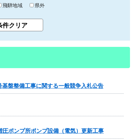
飛騨地域
県外
2号基盤整備工事に関する一般競争入札公告
増圧ポンプ所ポンプ設備（電気）更新工事