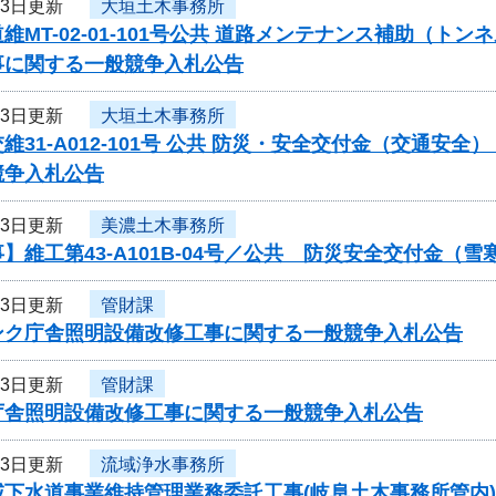
13日更新
大垣土木事務所
維MT-02-01-101号公共 道路メンテナンス補助（ト
事に関する一般競争入札公告
13日更新
大垣土木事務所
維31-A012-101号 公共 防災・安全交付金（交通
競争入札公告
13日更新
美濃土木事務所
】維工第43-A101B-04号／公共 防災安全交付金（
13日更新
管財課
ンク庁舎照明設備改修工事に関する一般競争入札公告
13日更新
管財課
庁舎照明設備改修工事に関する一般競争入札公告
13日更新
流域浄水事務所
下水道事業維持管理業務委託工事(岐阜土木事務所管内)(