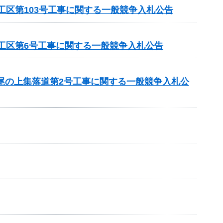
工区第103号工事に関する一般競争入札公告
1工区第6号工事に関する一般競争入札公告
 尾の上集落道第2号工事に関する一般競争入札公