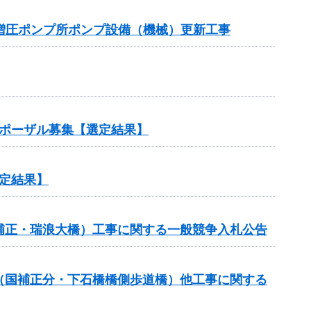
増圧ポンプ所ポンプ設備（機械）更新工事
ロポーザル募集【選定結果】
定結果】
国補正・瑞浪大橋）工事に関する一般競争入札公告
費（国補正分・下石橋橋側歩道橋）他工事に関する