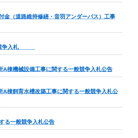
全交付金（道路維持修繕・音羽アンダーパス）工事
一般競争入札
業所A棟機械設備工事に関する一般競争入札公告
業所A棟飼育水槽改築工事に関する一般競争入札公
関する一般競争入札公告