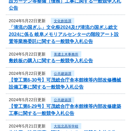
設ガーデン等整備（債務）工事に関する一般競争入札
公告
2024年5月22日更新
文化創造課
「清流の国ぎふ」文化祭2024及び清流の国ぎふ総文
2024に係る 岐阜メモリアルセンターの階段アート設
置等業務委託に関する一般競争入札公告
2024年5月22日更新
美濃土木事務所
敷鉄板の購入に関する一般競争入札公告
2024年5月22日更新
公共建築課
【管工第6-30号】可茂総合庁舎本館棟等内部改修機械
設備工事に関する一般競争入札公告
2024年5月22日更新
公共建築課
【管工第6-29号】可茂総合庁舎本館棟等内部改修建築
工事に関する一般競争入札公告
2024年5月21日更新
大垣北高等学校