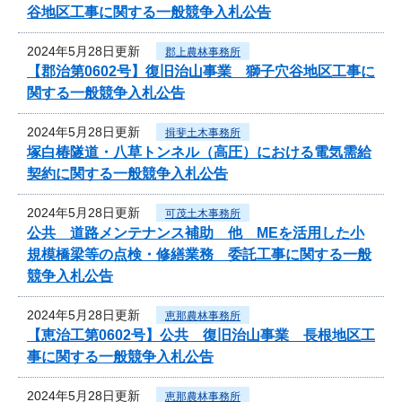
谷地区工事に関する一般競争入札公告
2024年5月28日更新
郡上農林事務所
【郡治第0602号】復旧治山事業 獅子穴谷地区工事に
関する一般競争入札公告
2024年5月28日更新
揖斐土木事務所
塚白椿隧道・八草トンネル（高圧）における電気需給
契約に関する一般競争入札公告
2024年5月28日更新
可茂土木事務所
公共 道路メンテナンス補助 他 MEを活用した小
規模橋梁等の点検・修繕業務 委託工事に関する一般
競争入札公告
2024年5月28日更新
恵那農林事務所
【恵治工第0602号】公共 復旧治山事業 長根地区工
事に関する一般競争入札公告
2024年5月28日更新
恵那農林事務所