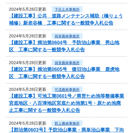
2024年5月28日更新
下呂土木事務所
【建設工事】公共 道路メンテナンス補助（橋りょう
補修）新老谷橋 工事に関する一般競争入札公告
2024年5月28日更新
揖斐農林事務所
【建設工事】揖治第0604号 予防治山事業 男山地
区 工事に関する一般競争入札公告
2024年5月28日更新
揖斐農林事務所
【建設工事】揖治第0605号 復旧治山事業 鹿虎地
区 工事に関する一般競争入札公告
2024年5月28日更新
可茂農林事務所
【建設工事】可池工第0601号／県営ため池等整備事業
宮底地区・八百津地区宮底ため池第1号・原ため池廃
止工事に関する一般競争入札公告
2024年5月28日更新
郡上農林事務所
【郡治第0603号】予防治山事業・県単治山事業 下向