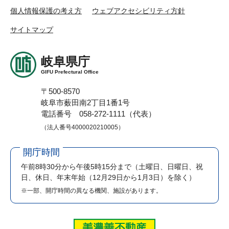
個人情報保護の考え方
ウェブアクセシビリティ方針
サイトマップ
岐阜県庁
GIFU Prefectural Office
〒500-8570
岐阜市薮田南2丁目1番1号
電話番号 058-272-1111（代表）
（法人番号4000020210005）
開庁時間
午前8時30分から午後5時15分まで
（土曜日、日曜日、祝
日、休日、年末年始（12月29日から1月3日）を除く）
※一部、開庁時間の異なる機関、施設があります。