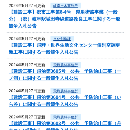
2024年5月27日更新
岐阜土木事務所
【建設工事】都市工事第6-4号 県単街路事業（一般
分）（都）岐阜駅城田寺線道路改良工事に関する一般
競争入札公告
2024年5月27日更新
文化創造課
【建設工事】飛騨・世界生活文化センター個別空調更
新工事に関する一般競争入札公告
2024年5月27日更新
飛騨農林事務所
【建設工事】飛治第0605号 公共 予防治山工事（一
ノ洞）に関する一般競争入札公告
2024年5月27日更新
飛騨農林事務所
【建設工事】飛治第0604号 公共 予防治山工事（い
ら谷）に関する一般競争入札公告
2024年5月27日更新
飛騨農林事務所
【建設工事】飛治第0603号 公共 予防治山工事（舟