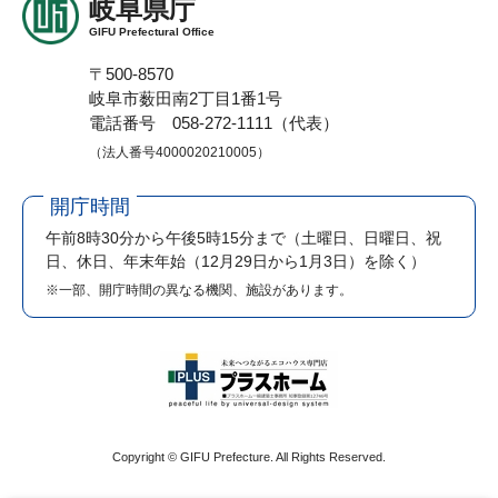
岐阜県庁
GIFU Prefectural Office
〒500-8570
岐阜市薮田南2丁目1番1号
電話番号 058-272-1111（代表）
（法人番号4000020210005）
開庁時間
午前8時30分から午後5時15分まで
（土曜日、日曜日、祝
日、休日、年末年始（12月29日から1月3日）を除く）
※一部、開庁時間の異なる機関、施設があります。
Copyright © GIFU Prefecture. All Rights Reserved.