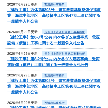
2026年6月29日更新
西濃農林事務所
【建設工事】西体第0803号 県営農業基盤整備促進事
業 海津中部地区 高須輪中工区第47期工事に関する
一般競争入札公告
2026年6月29日更新
長良川上流河川開発工事事務所
【建設工事】第8-3号/公共 内ケ谷ダム建設事業 電源
設備（債務）工事に関する一般競争入札公告
2026年6月29日更新
長良川上流河川開発工事事務所
【建設工事】第8-2号/公共 内ケ谷ダム建設事業 受変
電設備（債務）工事に関する一般競争入札公告
2026年6月29日更新
西濃農林事務所
【建設工事】西体第0802号 県営農業基盤整備促進事
業 海津中部地区 高須輪中工区第46期工事に関する
一般競争入札公告
2026年6月29日更新
西濃農林事務所