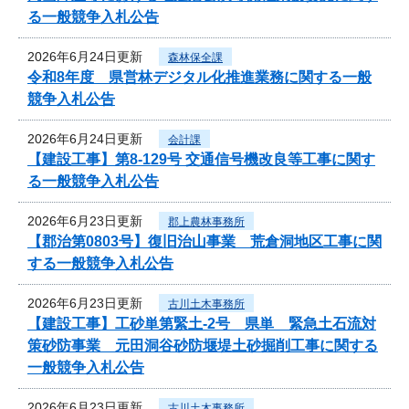
る一般競争入札公告
2026年6月24日更新
森林保全課
令和8年度 県営林デジタル化推進業務に関する一般
競争入札公告
2026年6月24日更新
会計課
【建設工事】第8-129号 交通信号機改良等工事に関す
る一般競争入札公告
2026年6月23日更新
郡上農林事務所
【郡治第0803号】復旧治山事業 荒倉洞地区工事に関
する一般競争入札公告
2026年6月23日更新
古川土木事務所
【建設工事】工砂単第緊土-2号 県単 緊急土石流対
策砂防事業 元田洞谷砂防堰堤土砂掘削工事に関する
一般競争入札公告
2026年6月23日更新
古川土木事務所