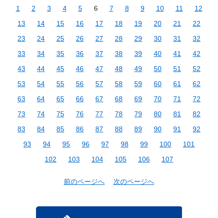
1
2
3
4
5
6
7
8
9
10
11
12
13
14
15
16
17
18
19
20
21
22
23
24
25
26
27
28
29
30
31
32
33
34
35
36
37
38
39
40
41
42
43
44
45
46
47
48
49
50
51
52
53
54
55
56
57
58
59
60
61
62
63
64
65
66
67
68
69
70
71
72
73
74
75
76
77
78
79
80
81
82
83
84
85
86
87
88
89
90
91
92
93
94
95
96
97
98
99
100
101
102
103
104
105
106
107
前のページへ
次のページへ