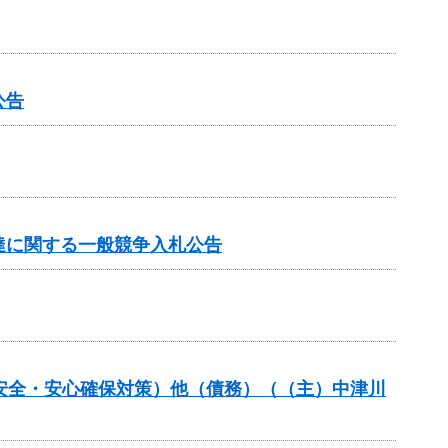
公告
達に関する一般競争入札公告
の安全・安心確保対策）他（債務）（（主）中津川