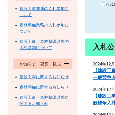
り
可茂
建設工事関連の入札参加に
ついて
森林整備業務の入札参加に
ついて
建設工事・森林整備以外の
入札公
入札参加について
2024年12
お知らせ・要領・様式
【建設工
建設工事に関するお知らせ
一般競争
森林整備に関するお知らせ
2024年12
【建設工
建設工事・森林整備以外に
般競争入
関するお知らせ
2024年12