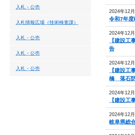
入札・公売
2024年12
令和7年
入札情報広場（技術検査課）
2024年12
入札・公売
【建設工事
告
入札・公売
2024年12
入札・公売
【建設工事
橋 落石
2024年12
【建設工
2024年12
岐阜県総