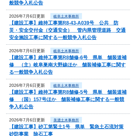
般競争入札公告
2026年7月6日更新
岐阜土木事務所
【建設工事】維持工事第R8-43-A039号 公共 防
災・安全交付金（交通安全） 管内県管理道路 交通
安全施設工事に関する一般競争入札公告
2026年7月6日更新
岐阜土木事務所
【建設工事】維持工事第R8舗修-6号 県単 舗装道補
修 （主）岐阜巣南大野線ほか 舗装補修工事に関す
る一般競争入札公告
2026年7月6日更新
岐阜土木事務所
【建設工事】維持工事第R8舗修-5号 県単 舗装道補
修 （国）157号ほか 舗装補修工事に関する一般競
争入札公告
2026年7月6日更新
美濃土木事務所
【建設工事】砂工第緊土1号 県単 緊急土石流対策
砂防事業 除石工事