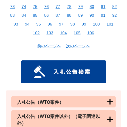
73
74
75
76
77
78
79
80
81
82
83
84
85
86
87
88
89
90
91
92
93
94
95
96
97
98
99
100
101
102
103
104
105
106
前のページへ
次のページへ
入札公告（WTO案件）
入札公告（WTO案件以外）（電子調達以
外）