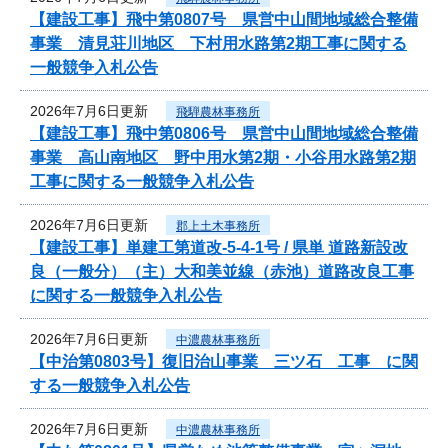
【建設工事】飛中第0807号 県営中山間地域総合整備
事業 清見荘川地区 下村用水路第2期工事に関する
一般競争入札公告
2026年7月6日更新
飛騨農林事務所
【建設工事】飛中第0806号 県営中山間地域総合整備
事業 高山南地区 野中用水第2期・小谷用水路第2期
工事に関する一般競争入札公告
2026年7月6日更新
郡上土木事務所
【建設工事】単建工第道改-5-4-1号 / 県単 道路新設改
良（一般分）（主）大和美並線（赤池）道路改良工事
に関する一般競争入札公告
2026年7月6日更新
中濃農林事務所
【中治第0803号】復旧治山事業 三ツ石 工事 に関
する一般競争入札公告
2026年7月6日更新
中濃農林事務所