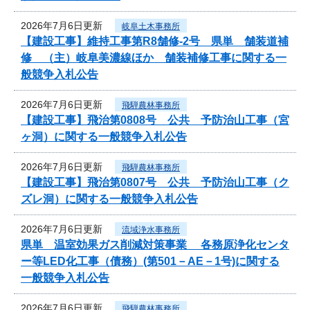
2026年7月6日更新
岐阜土木事務所
【建設工事】維持工事第R8舗修-2号 県単 舗装道補
修 （主）岐阜美濃線ほか 舗装補修工事に関する一
般競争入札公告
2026年7月6日更新
飛騨農林事務所
【建設工事】飛治第0808号 公共 予防治山工事（宮
ヶ洞）に関する一般競争入札公告
2026年7月6日更新
飛騨農林事務所
【建設工事】飛治第0807号 公共 予防治山工事（ク
ズレ洞）に関する一般競争入札公告
2026年7月6日更新
流域浄水事務所
県単 温室効果ガス削減対策事業 各務原浄化センタ
ー等LED化工事（債務）(第501－AE－1号)に関する
一般競争入札公告
2026年7月6日更新
飛騨農林事務所