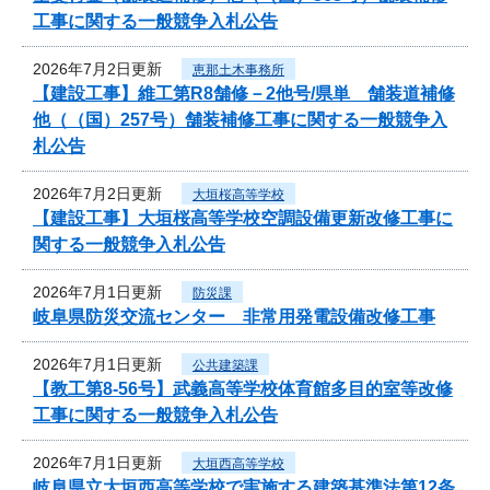
工事に関する一般競争入札公告
2026年7月2日更新
恵那土木事務所
【建設工事】維工第R8舗修－2他号/県単 舗装道補修
他（（国）257号）舗装補修工事に関する一般競争入
札公告
2026年7月2日更新
大垣桜高等学校
【建設工事】大垣桜高等学校空調設備更新改修工事に
関する一般競争入札公告
2026年7月1日更新
防災課
岐阜県防災交流センター 非常用発電設備改修工事
2026年7月1日更新
公共建築課
【教工第8-56号】武義高等学校体育館多目的室等改修
工事に関する一般競争入札公告
2026年7月1日更新
大垣西高等学校
岐阜県立大垣西高等学校で実施する建築基準法第12条