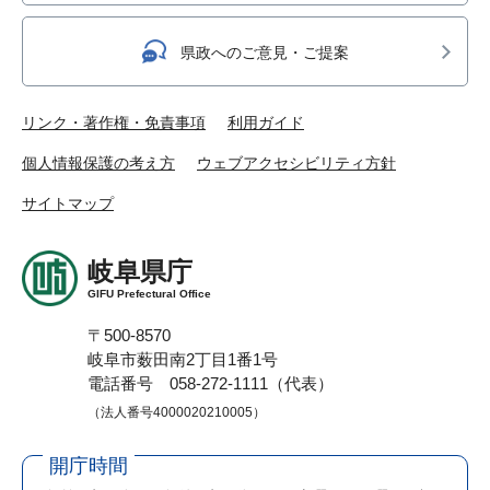
県政へのご意見・ご提案
リンク・著作権・免責事項
利用ガイド
個人情報保護の考え方
ウェブアクセシビリティ方針
サイトマップ
岐阜県庁
GIFU Prefectural Office
〒500-8570
岐阜市薮田南2丁目1番1号
電話番号 058-272-1111（代表）
（法人番号4000020210005）
開庁時間