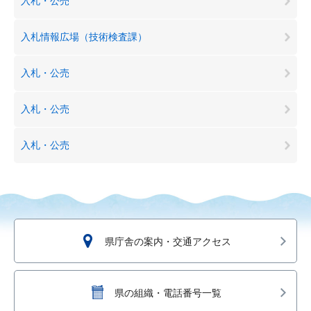
入札・公売
入札情報広場（技術検査課）
入札・公売
入札・公売
入札・公売
県庁舎の案内・交通アクセス
県の組織・電話番号一覧