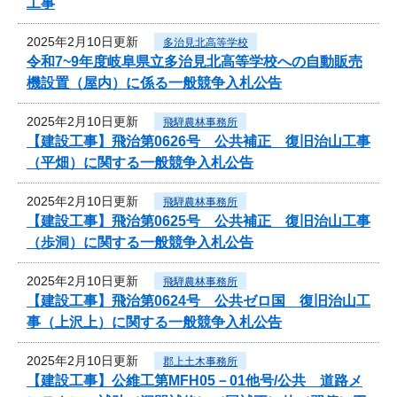
工事
2025年2月10日更新
多治見北高等学校
令和7~9年度岐阜県立多治見北高等学校への自動販売
機設置（屋内）に係る一般競争入札公告
2025年2月10日更新
飛騨農林事務所
【建設工事】飛治第0626号 公共補正 復旧治山工事
（平畑）に関する一般競争入札公告
2025年2月10日更新
飛騨農林事務所
【建設工事】飛治第0625号 公共補正 復旧治山工事
（歩洞）に関する一般競争入札公告
2025年2月10日更新
飛騨農林事務所
【建設工事】飛治第0624号 公共ゼロ国 復旧治山工
事（上沢上）に関する一般競争入札公告
2025年2月10日更新
郡上土木事務所
【建設工事】公維工第MFH05－01他号/公共 道路メ