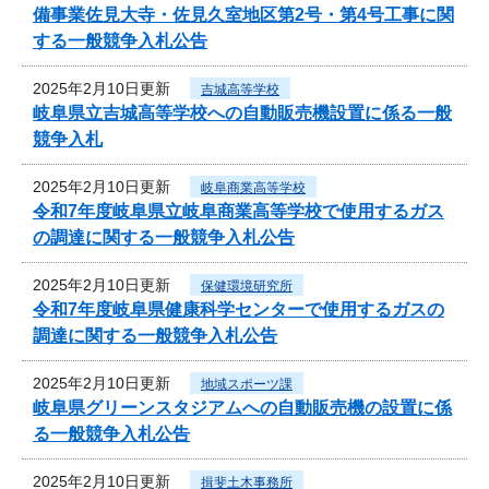
備事業佐見大寺・佐見久室地区第2号・第4号工事に関
する一般競争入札公告
2025年2月10日更新
吉城高等学校
岐阜県立吉城高等学校への自動販売機設置に係る一般
競争入札
2025年2月10日更新
岐阜商業高等学校
令和7年度岐阜県立岐阜商業高等学校で使用するガス
の調達に関する一般競争入札公告
2025年2月10日更新
保健環境研究所
令和7年度岐阜県健康科学センターで使用するガスの
調達に関する一般競争入札公告
2025年2月10日更新
地域スポーツ課
岐阜県グリーンスタジアムへの自動販売機の設置に係
る一般競争入札公告
2025年2月10日更新
揖斐土木事務所