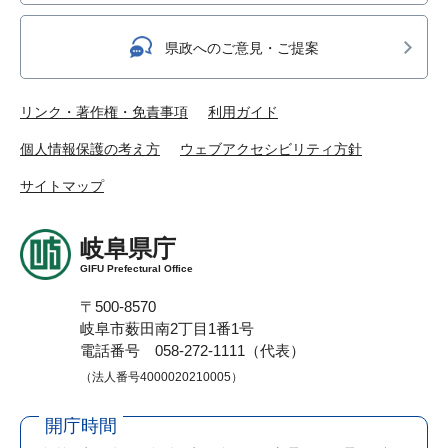
県政へのご意見・ご提案
リンク・著作権・免責事項
利用ガイド
個人情報保護の考え方
ウェブアクセシビリティ方針
サイトマップ
岐阜県庁
GIFU Prefectural Office
〒500-8570
岐阜市薮田南2丁目1番1号
電話番号 058-272-1111（代表）
（法人番号4000020210005）
開庁時間