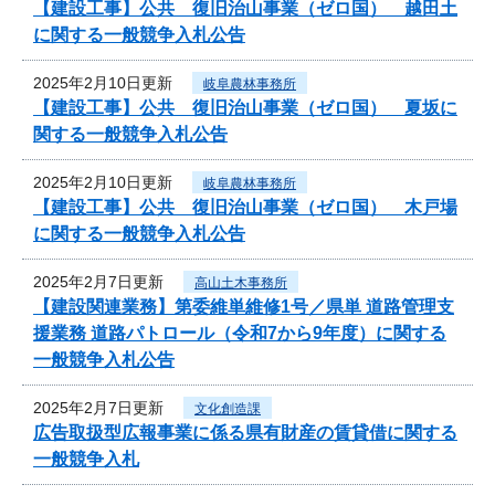
【建設工事】公共 復旧治山事業（ゼロ国） 越田土
に関する一般競争入札公告
2025年2月10日更新
岐阜農林事務所
【建設工事】公共 復旧治山事業（ゼロ国） 夏坂に
関する一般競争入札公告
2025年2月10日更新
岐阜農林事務所
【建設工事】公共 復旧治山事業（ゼロ国） 木戸場
に関する一般競争入札公告
2025年2月7日更新
高山土木事務所
【建設関連業務】第委維単維修1号／県単 道路管理支
援業務 道路パトロール（令和7から9年度）に関する
一般競争入札公告
2025年2月7日更新
文化創造課
広告取扱型広報事業に係る県有財産の賃貸借に関する
一般競争入札