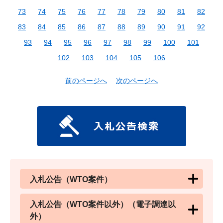
73
74
75
76
77
78
79
80
81
82
83
84
85
86
87
88
89
90
91
92
93
94
95
96
97
98
99
100
101
102
103
104
105
106
前のページへ
次のページへ
入札公告（WTO案件）
入札公告（WTO案件以外）（電子調達以
外）