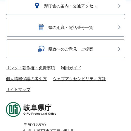
県庁舎の案内・交通アクセス
県の組織・電話番号一覧
県政へのご意見・ご提案
リンク・著作権・免責事項
利用ガイド
個人情報保護の考え方
ウェブアクセシビリティ方針
サイトマップ
岐阜県庁
GIFU Prefectural Office
〒500-8570