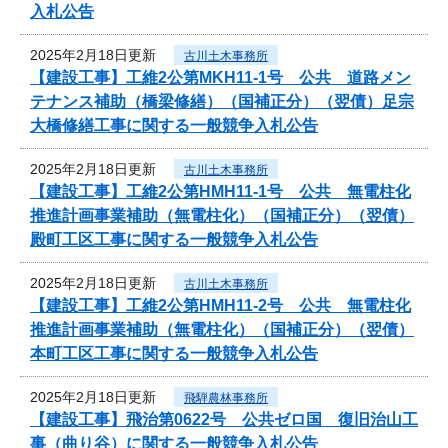
入札公告
2025年2月18日更新
古川土木事務所
【建設工事】工維2公第MKH11-1号 公共 道路メン
テナンス補助（橋梁修繕）（国補正分）（翌債）足宗
大橋修繕工事に関する一般競争入札公告
2025年2月18日更新
古川土木事務所
【建設工事】工維2公第HMH11-1号 公共 無電柱化
推進計画事業補助（無電柱化）（国補正分）（翌債）
殿町工区工事に関する一般競争入札公告
2025年2月18日更新
古川土木事務所
【建設工事】工維2公第HMH11-2号 公共 無電柱化
推進計画事業補助（無電柱化）（国補正分）（翌債）
本町工区工事に関する一般競争入札公告
2025年2月18日更新
飛騨農林事務所
【建設工事】飛治第0622号 公共ゼロ国 復旧治山工
事（曲り谷）に関する一般競争入札公告