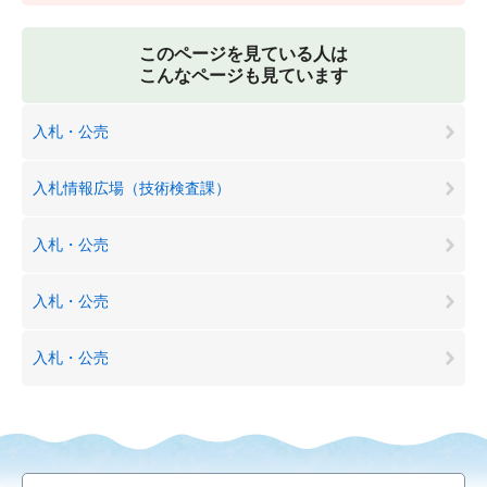
このページを見ている人は
こんなページも見ています
入札・公売
入札情報広場（技術検査課）
入札・公売
入札・公売
入札・公売