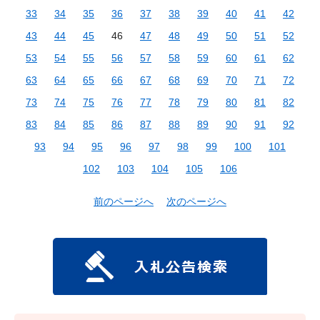
33
34
35
36
37
38
39
40
41
42
43
44
45
46
47
48
49
50
51
52
53
54
55
56
57
58
59
60
61
62
63
64
65
66
67
68
69
70
71
72
73
74
75
76
77
78
79
80
81
82
83
84
85
86
87
88
89
90
91
92
93
94
95
96
97
98
99
100
101
102
103
104
105
106
前のページへ
次のページへ