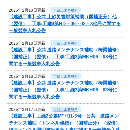
2025年2月18日更新
可茂土木事務所
【建設工事】公共 土砂災害対策補助（国補正分）他
（翌債） 工事/工維4第HD－06－02－3他号に関する
一般競争入札公告
2025年2月18日更新
可茂土木事務所
【建設工事】公共 道路メンテナンス補助（橋梁補修）
（国補正）（翌債） 工事/工維3第MKH06－08号に
関する一般競争入札公告
2025年2月18日更新
可茂土木事務所
【建設工事】公共 道路メンテナンス補助（橋梁補修）
（国補正）（翌債） 工事/工維3第MKH06－03号に
関する一般競争入札公告
2025年2月17日更新
古川土木事務所
【建設工事】工維2公第MTH11-3号 公共 道路メン
テナンス補助（トンネル修繕）（国補正分）（翌債）
伊西トンネル照明施設更新工事に関する一般競争入札