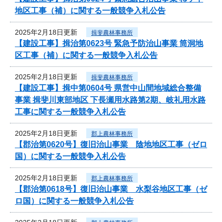
地区工事（補）に関する一般競争入札公告
2025年2月18日更新
揖斐農林事務所
【建設工事】揖治第0623号 緊急予防治山事業 筒洞地
区工事（補）に関する一般競争入札公告
2025年2月18日更新
揖斐農林事務所
【建設工事】揖中第0604号 県営中山間地域総合整備
事業 揖斐川東部地区 下長瀬用水路第2期、岐礼用水路
工事に関する一般競争入札公告
2025年2月18日更新
郡上農林事務所
【郡治第0620号】復旧治山事業 陰地地区工事（ゼロ
国）に関する一般競争入札公告
2025年2月18日更新
郡上農林事務所
【郡治第0618号】復旧治山事業 水梨谷地区工事（ゼ
ロ国）に関する一般競争入札公告