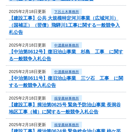
2025年2月18日更新
下呂土木事務所
【建設工事】公共 大規模特定河川事業（広域河川）
（国補正）（翌債）飛騨川1工事に関する一般競争入
札公告
2025年2月18日更新
中濃農林事務所
【中治第0612号】復旧治山事業 杉島 工事 に関す
る一般競争入札公告
2025年2月18日更新
中濃農林事務所
【中治第0611号】復旧治山事業 三ツ石 工事 に関
する一般競争入札公告
2025年2月18日更新
揖斐農林事務所
【建設工事】揖治第0625号 緊急予防治山事業 長洞谷
地区工事（補）に関する一般競争入札公告
2025年2月18日更新
揖斐農林事務所
【建設工事】揖治第0624号 緊急総合治山事業 柿ケ平