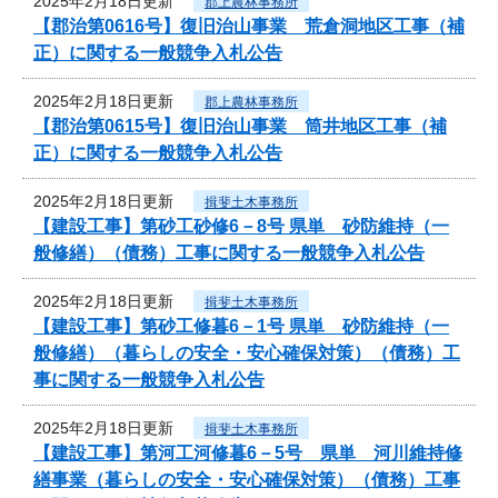
2025年2月18日更新
郡上農林事務所
【郡治第0616号】復旧治山事業 荒倉洞地区工事（補
正）に関する一般競争入札公告
2025年2月18日更新
郡上農林事務所
【郡治第0615号】復旧治山事業 筒井地区工事（補
正）に関する一般競争入札公告
2025年2月18日更新
揖斐土木事務所
【建設工事】第砂工砂修6－8号 県単 砂防維持（一
般修繕）（債務）工事に関する一般競争入札公告
2025年2月18日更新
揖斐土木事務所
【建設工事】第砂工修暮6－1号 県単 砂防維持（一
般修繕）（暮らしの安全・安心確保対策）（債務）工
事に関する一般競争入札公告
2025年2月18日更新
揖斐土木事務所
【建設工事】第河工河修暮6－5号 県単 河川維持修
繕事業（暮らしの安全・安心確保対策）（債務）工事