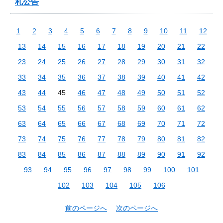
札公告
1
2
3
4
5
6
7
8
9
10
11
12
13
14
15
16
17
18
19
20
21
22
23
24
25
26
27
28
29
30
31
32
33
34
35
36
37
38
39
40
41
42
43
44
45
46
47
48
49
50
51
52
53
54
55
56
57
58
59
60
61
62
63
64
65
66
67
68
69
70
71
72
73
74
75
76
77
78
79
80
81
82
83
84
85
86
87
88
89
90
91
92
93
94
95
96
97
98
99
100
101
102
103
104
105
106
前のページへ
次のページへ