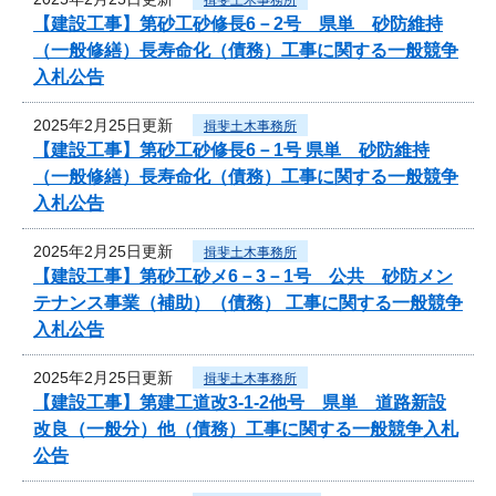
【建設工事】第砂工砂修長6－2号 県単 砂防維持
（一般修繕）長寿命化（債務）工事に関する一般競争
入札公告
2025年2月25日更新
揖斐土木事務所
【建設工事】第砂工砂修長6－1号 県単 砂防維持
（一般修繕）長寿命化（債務）工事に関する一般競争
入札公告
2025年2月25日更新
揖斐土木事務所
【建設工事】第砂工砂メ6－3－1号 公共 砂防メン
テナンス事業（補助）（債務） 工事に関する一般競争
入札公告
2025年2月25日更新
揖斐土木事務所
【建設工事】第建工道改3-1-2他号 県単 道路新設
改良（一般分）他（債務）工事に関する一般競争入札
公告