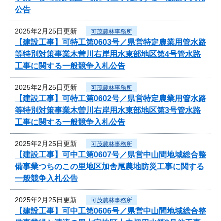
公告
2025年2月25日更新
可茂農林事務所
【建設工事】可特工第0603号／県営特定農業用管水路
等特別対策事業木曽川右岸用水東部地区第4号管水路
工事に関する一般競争入札公告
2025年2月25日更新
可茂農林事務所
【建設工事】可特工第0602号／県営特定農業用管水路
等特別対策事業木曽川右岸用水東部地区第3号管水路
工事に関する一般競争入札公告
2025年2月25日更新
可茂農林事務所
【建設工事】可中工第0607号／県営中山間地域総合整
備事業つちのこの里地区加舎尾農地防災工事に関する
一般競争入札公告
2025年2月25日更新
可茂農林事務所
【建設工事】可中工第0606号／県営中山間地域総合整