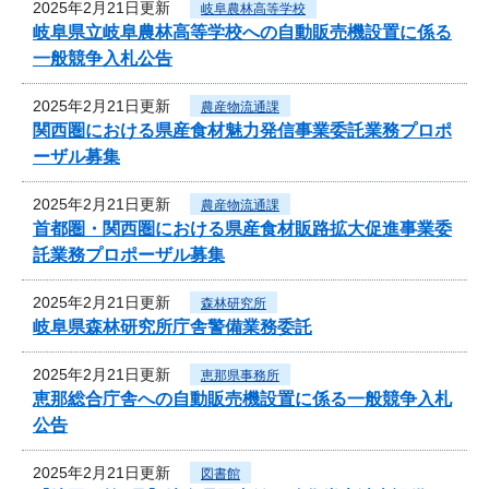
2025年2月21日更新
岐阜農林高等学校
岐阜県立岐阜農林高等学校への自動販売機設置に係る
一般競争入札公告
2025年2月21日更新
農産物流通課
関西圏における県産食材魅力発信事業委託業務プロポ
ーザル募集
2025年2月21日更新
農産物流通課
首都圏・関西圏における県産食材販路拡大促進事業委
託業務プロポーザル募集
2025年2月21日更新
森林研究所
岐阜県森林研究所庁舎警備業務委託
2025年2月21日更新
恵那県事務所
恵那総合庁舎への自動販売機設置に係る一般競争入札
公告
2025年2月21日更新
図書館