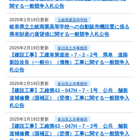
関する一般競争入札公告
2025年2月19日更新
土岐商業高等学校
岐阜県立土岐商業高等学校への自動販売機設置に係る
県有財産の賃貸借に関する一般競争入札公告
2025年2月19日更新
多治見土木事務所
【建設工事】工建単第道改－7－2－2号 県単 道路
新設改良（一般分）（債務）工事に関する一般競争入
札公告
2025年2月19日更新
多治見土木事務所
【建設工事】工維第43－047H－7－1号 公共 舗装
道補修費（国補正）（翌債）工事に関する一般競争入
札公告
2025年2月19日更新
多治見土木事務所
【建設工事】工維第43－047H－7－3号 公共 舗装
道補修費（国補正）（翌債）工事に関する一般競争入