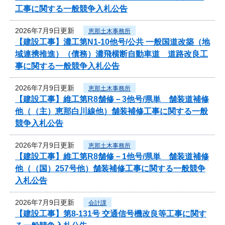
工事に関する一般競争入札公告
2026年7月9日更新
恵那土木事務所
【建設工事】濃工第N1-10他号/公共 一般国道改築（地
域連携推進）（債務）濃飛横断自動車道 道路改良工
事に関する一般競争入札公告
2026年7月9日更新
恵那土木事務所
【建設工事】維工第R8舗修－3他号/県単 舗装道補修
他（（主）恵那白川線他）舗装補修工事に関する一般
競争入札公告
2026年7月9日更新
恵那土木事務所
【建設工事】維工第R8舗修－1他号/県単 舗装道補修
他（（国）257号他）舗装補修工事に関する一般競争
入札公告
2026年7月9日更新
会計課
【建設工事】第8-131号 交通信号機改良等工事に関す