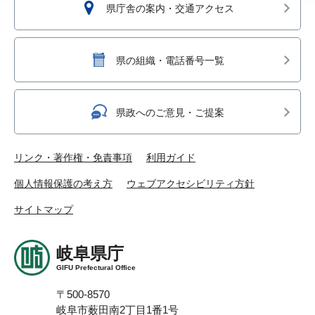
県庁舎の案内・交通アクセス
県の組織・電話番号一覧
県政へのご意見・ご提案
リンク・著作権・免責事項
利用ガイド
個人情報保護の考え方
ウェブアクセシビリティ方針
サイトマップ
岐阜県庁
GIFU Prefectural Office
〒500-8570
岐阜市薮田南2丁目1番1号