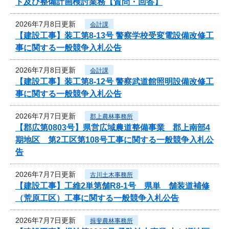
ト及び整備計画検討業務【質問・回答】
2026年7月8日更新
会計課
【建設工事】装工第8-13号 警察学校受変電設備改修工
事に関する一般競争入札公告
2026年7月8日更新
会計課
【建設工事】装工第8-12号 警察武道館照明設備改修工
事に関する一般競争入札公告
2026年7月7日更新
郡上農林事務所
【郡広第0803号】県営広域農道整備事業 郡上南部4
期地区 第2工区第108号工事に関する一般競争入札公
告
2026年7月7日更新
古川土木事務所
【建設工事】工維2単第舗R8-1号 県単 舗装道補修
（荒原工区）工事に関する一般競争入札公告
2026年7月7日更新
揖斐農林事務所