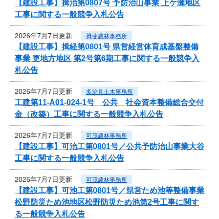
【建設工事】揖治第0807号 予防治山事業 上ケ瀬地区
工事に関する一般競争入札公告
2026年7月7日更新
揖斐農林事務所
【建設工事】揖経第0801号 県営経営体育成基盤整備
事業 更地方地区 第2号第6期工事に関する一般競争入
札公告
2026年7月7日更新
多治見土木事務所
工建第11-A01-024-1号 公共 社会資本整備総合交付
金（改築）工事に関する一般競争入札公告
2026年7月7日更新
可茂農林事務所
【建設工事】可治工第0801号／公共予防治山事業大谷
工事に関する一般競争入札公告
2026年7月7日更新
可茂農林事務所
【建設工事】可池工第0801号／県営ため池等整備事業
松野防災ため池地区松野防災ため池第2号工事に関す
る一般競争入札公告