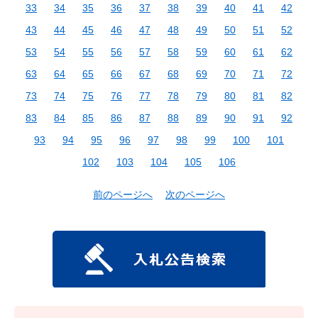
33
34
35
36
37
38
39
40
41
42
43
44
45
46
47
48
49
50
51
52
53
54
55
56
57
58
59
60
61
62
63
64
65
66
67
68
69
70
71
72
73
74
75
76
77
78
79
80
81
82
83
84
85
86
87
88
89
90
91
92
93
94
95
96
97
98
99
100
101
102
103
104
105
106
前のページへ
次のページへ