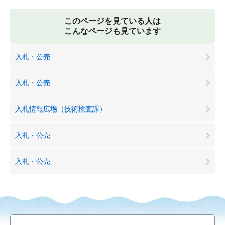
このページを見ている人は
こんなページも見ています
入札・公売
入札・公売
入札情報広場（技術検査課）
入札・公売
入札・公売