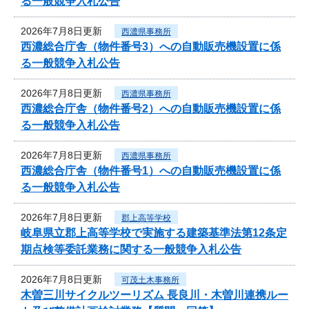
る一般競争入札公告
2026年7月8日更新
西濃県事務所
西濃総合庁舎（物件番号3）への自動販売機設置に係
る一般競争入札公告
2026年7月8日更新
西濃県事務所
西濃総合庁舎（物件番号2）への自動販売機設置に係
る一般競争入札公告
2026年7月8日更新
西濃県事務所
西濃総合庁舎（物件番号1）への自動販売機設置に係
る一般競争入札公告
2026年7月8日更新
郡上高等学校
岐阜県立郡上高等学校で実施する建築基準法第12条定
期点検等委託業務に関する一般競争入札公告
2026年7月8日更新
可茂土木事務所
木曽三川サイクルツーリズム 長良川・木曽川連携ルー