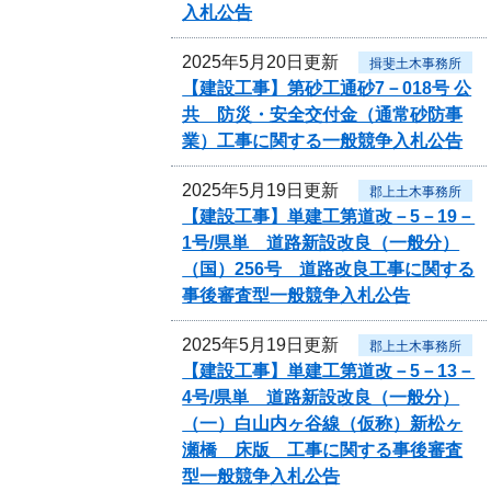
入札公告
2025年5月20日更新
揖斐土木事務所
【建設工事】第砂工通砂7－018号 公
共 防災・安全交付金（通常砂防事
業）工事に関する一般競争入札公告
2025年5月19日更新
郡上土木事務所
【建設工事】単建工第道改－5－19－
1号/県単 道路新設改良（一般分）
（国）256号 道路改良工事に関する
事後審査型一般競争入札公告
2025年5月19日更新
郡上土木事務所
【建設工事】単建工第道改－5－13－
4号/県単 道路新設改良（一般分）
（一）白山内ヶ谷線（仮称）新松ヶ
瀬橋 床版 工事に関する事後審査
型一般競争入札公告