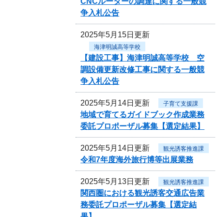
CNCルーターの調達に関する一般競
争入札公告
2025年5月15日更新
海津明誠高等学校
【建設工事】海津明誠高等学校 空
調設備更新改修工事に関する一般競
争入札公告
2025年5月14日更新
子育て支援課
地域で育てるガイドブック作成業務
委託プロポーザル募集【選定結果】
2025年5月14日更新
観光誘客推進課
令和7年度海外旅行博等出展業務
2025年5月13日更新
観光誘客推進課
関西圏における観光誘客交通広告業
務委託プロポーザル募集【選定結
果】