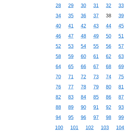
28
29
30
31
32
33
34
35
36
37
38
39
40
41
42
43
44
45
46
47
48
49
50
51
52
53
54
55
56
57
58
59
60
61
62
63
64
65
66
67
68
69
70
71
72
73
74
75
76
77
78
79
80
81
82
83
84
85
86
87
88
89
90
91
92
93
94
95
96
97
98
99
100
101
102
103
104