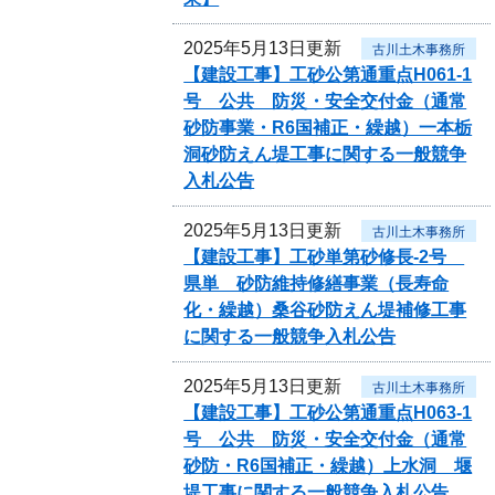
2025年5月13日更新
古川土木事務所
【建設工事】工砂公第通重点H061-1
号 公共 防災・安全交付金（通常
砂防事業・R6国補正・繰越）一本栃
洞砂防えん堤工事に関する一般競争
入札公告
2025年5月13日更新
古川土木事務所
【建設工事】工砂単第砂修長‐2号
県単 砂防維持修繕事業（長寿命
化・繰越）桑谷砂防えん堤補修工事
に関する一般競争入札公告
2025年5月13日更新
古川土木事務所
【建設工事】工砂公第通重点H063-1
号 公共 防災・安全交付金（通常
砂防・R6国補正・繰越）上水洞 堰
堤工事に関する一般競争入札公告