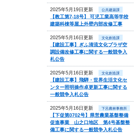
2025年5月19日更新
公共建築課
【教工第7-18号】 可児工業高等学校
建築科棟等屋上外壁内部改修工事
2025年5月16日更新
文化創造課
【建設工事】ぎふ清流文化プラザ空
調設備改修工事に関する一般競争入
札公告
2025年5月16日更新
文化創造課
【建設工事】飛騨・世界生活文化セ
ンター照明操作卓更新工事に関する
一般競争入札公告
2025年5月16日更新
下呂農林事務所
【下促第0702号】県営農業基盤整備
促進事業 山之口地区 第4号基盤整
備工事に関する一般競争入札公告