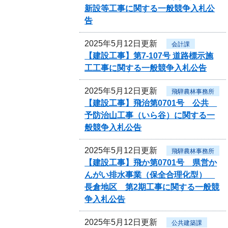
新設等工事に関する一般競争入札公
告
2025年5月12日更新
会計課
【建設工事】第7-107号 道路標示施
工工事に関する一般競争入札公告
2025年5月12日更新
飛騨農林事務所
【建設工事】飛治第0701号 公共
予防治山工事（いら谷）に関する一
般競争入札公告
2025年5月12日更新
飛騨農林事務所
【建設工事】飛か第0701号 県営か
んがい排水事業（保全合理化型）
長倉地区 第2期工事に関する一般競
争入札公告
2025年5月12日更新
公共建築課