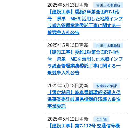
2025年5月13日更新
古川土木事務所
【建設工事】委維2単第全面R7-1他
号 県単 MEを活用した地域インフ
ラ総合管理業務委託工事に関する一
般競争入札公告
2025年5月13日更新
古川土木事務所
【建設工事】委維2単第全面R7-4他
号 県単 MEを活用した地域インフ
ラ総合管理業務委託工事に関する一
般競争入札公告
2025年5月13日更新
廃棄物対策課
【選定結果】岐阜県循環経済導入促
進事業委託岐阜県循環経済導入促進
事業委託
2025年5月12日更新
会計課
【建設工事】第7-112号 交通信号機