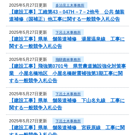
2025年5月27日更新
多治見土木事務所
【建設工事】工維第43－047H－7－2他号 公共 舗装
道補修（国補正）他工事に関する一般競争入札公告
2025年5月27日更新
下呂土木事務所
【建設工事】県単 舗装道補修 湯屋温泉線 工事に
関する一般競争入札公告
2025年5月27日更新
飛騨農林事務所
【建設工事】飛強第0701号 県営農道施設強化対策事
業 小屋名橋地区 小屋名橋耐震補強第3期工事に関
する一般競争入札公告
2025年5月27日更新
下呂土木事務所
【建設工事】県単 舗装道補修 下山名丸線 工事に
関する一般競争入札公告
2025年5月27日更新
下呂土木事務所
【建設工事】県単 舗装道補修 宮萩原線 工事に関
する一般競争入札公告