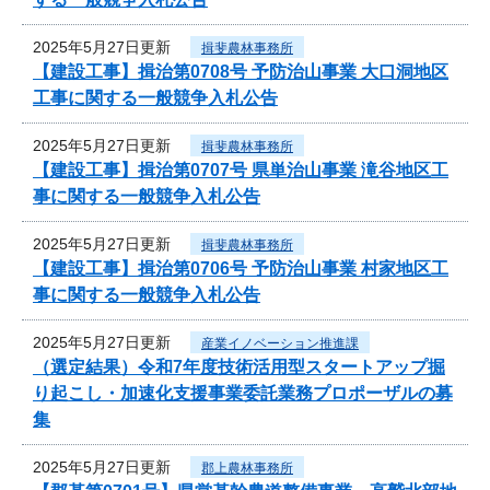
2025年5月27日更新
揖斐農林事務所
【建設工事】揖治第0708号 予防治山事業 大口洞地区
工事に関する一般競争入札公告
2025年5月27日更新
揖斐農林事務所
【建設工事】揖治第0707号 県単治山事業 滝谷地区工
事に関する一般競争入札公告
2025年5月27日更新
揖斐農林事務所
【建設工事】揖治第0706号 予防治山事業 村家地区工
事に関する一般競争入札公告
2025年5月27日更新
産業イノベーション推進課
（選定結果）令和7年度技術活用型スタートアップ掘
り起こし・加速化支援事業委託業務プロポーザルの募
集
2025年5月27日更新
郡上農林事務所