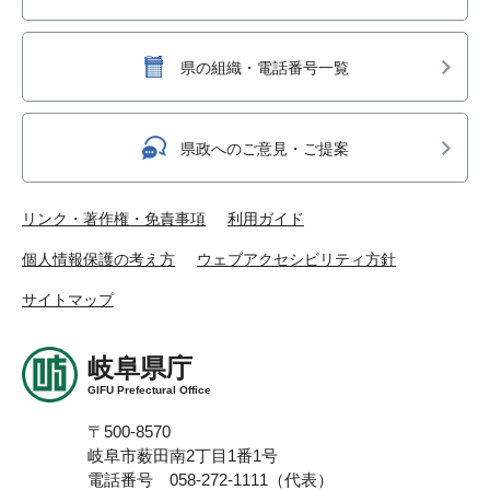
県の組織・電話番号一覧
県政へのご意見・ご提案
リンク・著作権・免責事項
利用ガイド
個人情報保護の考え方
ウェブアクセシビリティ方針
サイトマップ
岐阜県庁
GIFU Prefectural Office
〒500-8570
岐阜市薮田南2丁目1番1号
電話番号 058-272-1111（代表）