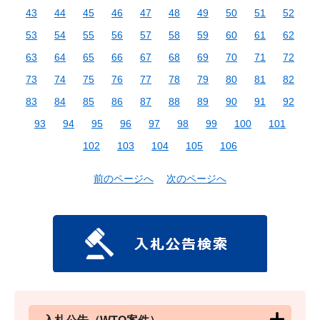
43
44
45
46
47
48
49
50
51
52
53
54
55
56
57
58
59
60
61
62
63
64
65
66
67
68
69
70
71
72
73
74
75
76
77
78
79
80
81
82
83
84
85
86
87
88
89
90
91
92
93
94
95
96
97
98
99
100
101
102
103
104
105
106
前のページへ
次のページへ