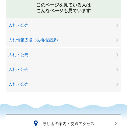
このページを見ている人は
こんなページも見ています
入札・公売
入札情報広場（技術検査課）
入札・公売
入札・公売
入札・公売
県庁舎の案内・交通アクセス