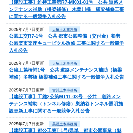
【建設工事】維持工事第R7-MK01-01号 公共 道路メ
ンテナンス補助（橋梁補修） 木曽川橋 橋梁補修工事
に関する一般競争入札公告
2025年7月7日更新
大垣土木事務所
公園工交R7-1号 公共 都市公園整備（交付金）養老
公園楽市楽座キュービクル改修 工事に関する一般競争
入札公告
2025年7月7日更新
大垣土木事務所
公維工第橋補1号 公共 道路メンテナンス補助（橋梁
補修）多芸橋 橋梁補修工事に関する一般競争入札公告
2025年7月7日更新
古川土木事務所
【建設工事】工維2公第MT11-03号 公共 道路メン
テナンス補助（トンネル修繕）巣納谷トンネル照明施
設更新工事に関する一般競争入札公告
2025年7月7日更新
美濃土木事務所
【建設工事】都公工第T-1号/県単 都市公園事業（魅