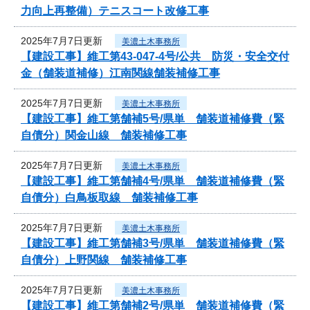
力向上再整備）テニスコート改修工事
2025年7月7日更新
美濃土木事務所
【建設工事】維工第43-047-4号/公共 防災・安全交付
金（舗装道補修）江南関線舗装補修工事
2025年7月7日更新
美濃土木事務所
【建設工事】維工第舗補5号/県単 舗装道補修費（緊
自債分）関金山線 舗装補修工事
2025年7月7日更新
美濃土木事務所
【建設工事】維工第舗補4号/県単 舗装道補修費（緊
自債分）白鳥板取線 舗装補修工事
2025年7月7日更新
美濃土木事務所
【建設工事】維工第舗補3号/県単 舗装道補修費（緊
自債分）上野関線 舗装補修工事
2025年7月7日更新
美濃土木事務所
【建設工事】維工第舗補2号/県単 舗装道補修費（緊