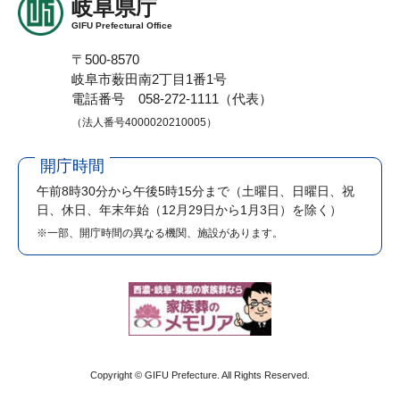
岐阜県庁
GIFU Prefectural Office
〒500-8570
岐阜市薮田南2丁目1番1号
電話番号 058-272-1111（代表）
（法人番号4000020210005）
開庁時間
午前8時30分から午後5時15分まで
（土曜日、日曜日、祝
日、休日、年末年始（12月29日から1月3日）を除く）
※一部、開庁時間の異なる機関、施設があります。
Copyright © GIFU Prefecture. All Rights Reserved.