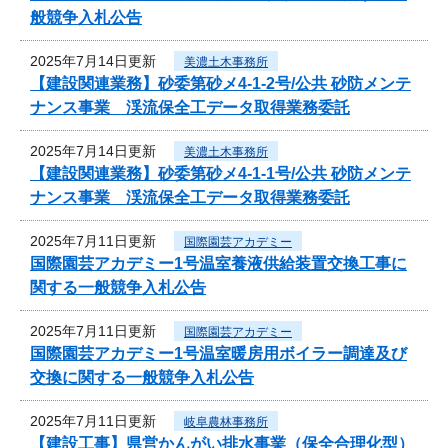
般競争入札公告
2025年7月14日更新
美濃土木事務所
【建設関連業務】砂委第砂メ4-1-2号/公共 砂防メンテ
ナンス事業 渓流保全工データ取得業務委託
2025年7月14日更新
美濃土木事務所
【建設関連業務】砂委第砂メ4-1-1号/公共 砂防メンテ
ナンス事業 渓流保全工データ取得業務委託
2025年7月11日更新
国際園芸アカデミー
国際園芸アカデミー1号温室養液供給装置交換工事に
関する一般競争入札公告
2025年7月11日更新
国際園芸アカデミー
国際園芸アカデミー1号温室暖房用ボイラー調達及び
交換に関する一般競争入札公告
2025年7月11日更新
岐阜農林事務所
【建設工事】県営かんがい排水事業（保全合理化型）