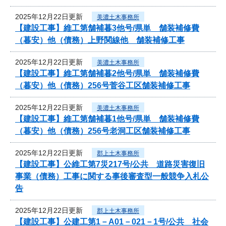
2025年12月22日更新
美濃土木事務所
【建設工事】維工第舗補暮3他号/県単 舗装補修費
（暮安）他（債務）上野関線他 舗装補修工事
2025年12月22日更新
美濃土木事務所
【建設工事】維工第舗補暮2他号/県単 舗装補修費
（暮安）他（債務）256号菅谷工区舗装補修工事
2025年12月22日更新
美濃土木事務所
【建設工事】維工第舗補暮1他号/県単 舗装補修費
（暮安）他（債務）256号老洞工区舗装補修工事
2025年12月22日更新
郡上土木事務所
【建設工事】公維工第7災217号/公共 道路災害復旧
事業（債務）工事に関する事後審査型一般競争入札公
告
2025年12月22日更新
郡上土木事務所
【建設工事】公建工第1－A01－021－1号/公共 社会