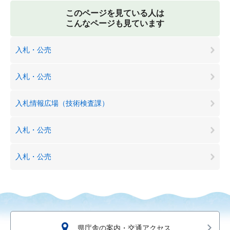
このページを見ている人は
こんなページも見ています
入札・公売
入札・公売
入札情報広場（技術検査課）
入札・公売
入札・公売
県庁舎の案内・交通アクセス