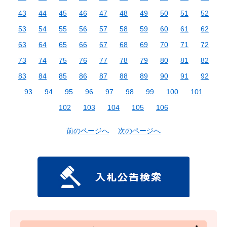
43
44
45
46
47
48
49
50
51
52
53
54
55
56
57
58
59
60
61
62
63
64
65
66
67
68
69
70
71
72
73
74
75
76
77
78
79
80
81
82
83
84
85
86
87
88
89
90
91
92
93
94
95
96
97
98
99
100
101
102
103
104
105
106
前のページへ
次のページへ