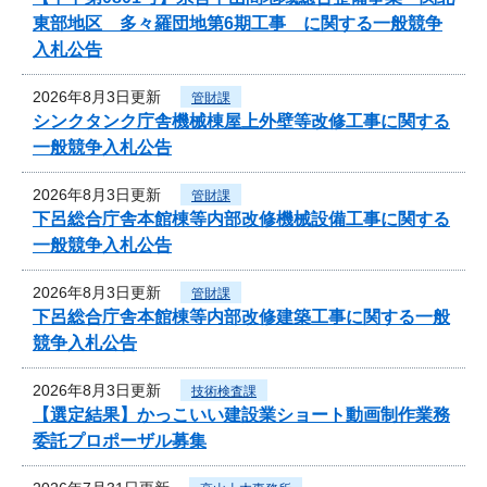
東部地区 多々羅団地第6期工事 に関する一般競争
入札公告
2026年8月3日更新
管財課
シンクタンク庁舎機械棟屋上外壁等改修工事に関する
一般競争入札公告
2026年8月3日更新
管財課
下呂総合庁舎本館棟等内部改修機械設備工事に関する
一般競争入札公告
2026年8月3日更新
管財課
下呂総合庁舎本館棟等内部改修建築工事に関する一般
競争入札公告
2026年8月3日更新
技術検査課
【選定結果】かっこいい建設業ショート動画制作業務
委託プロポーザル募集