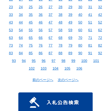
23
24
25
26
27
28
29
30
31
32
33
34
35
36
37
38
39
40
41
42
43
44
45
46
47
48
49
50
51
52
53
54
55
56
57
58
59
60
61
62
63
64
65
66
67
68
69
70
71
72
73
74
75
76
77
78
79
80
81
82
83
84
85
86
87
88
89
90
91
92
93
94
95
96
97
98
99
100
101
102
103
104
105
106
前のページへ
次のページへ