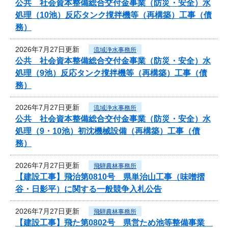
公共 社会資本整備総合交付金事業（防災・安全）水
処理（10池）反応タンク撹拌機等（再構築）工事（債
務）
2026年7月27日更新
流域浄水事務所
公共 社会資本整備総合交付金事業（防災・安全）水
処理（9池）反応タンク撹拌機等（再構築）工事（債
務）
2026年7月27日更新
流域浄水事務所
公共 社会資本整備総合交付金事業（防災・安全）水
処理（9・10池）初沈機械設備（再構築）工事（債
務）
2026年7月27日更新
飛騨農林事務所
【建設工事】飛治第0810号 県単治山工事（味噌摺
谷・日影平）に関する一般競争入札公告
2026年7月27日更新
飛騨農林事務所
【建設工事】飛た第0802号 県営ため池等整備事業