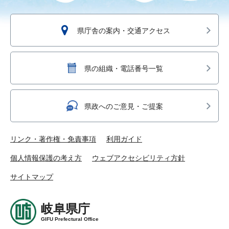
県庁舎の案内・交通アクセス
県の組織・電話番号一覧
県政へのご意見・ご提案
リンク・著作権・免責事項
利用ガイド
個人情報保護の考え方
ウェブアクセシビリティ方針
サイトマップ
岐阜県庁
GIFU Prefectural Office