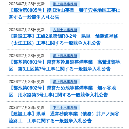
2026年7月28日更新
郡上農林事務所
【郡治第0805号】復旧治山事業 獅子穴谷地区工事に
関する一般競争入札公告
2026年7月28日更新
古川土木事務所
【建設工事】工維2単第舗R8-2号 県単 舗装道補修
（太江工区）工事に関する一般競争入札公告
2026年7月28日更新
郡上農林事務所
【郡基第0801号】県営基幹農道整備事業 高鷲北部地
区 第3工区第7号工事に関する一般競争入札公告
2026年7月28日更新
郡上農林事務所
【郡池第0802号】県営ため池等整備事業 畑ヶ谷地
区 用水路第3号工事に関する一般競争入札公告
2026年7月28日更新
下呂土木事務所
【建設工事】県単 通常砂防事業（債務）井戸ノ洞谷
流路工 工事に関する一般競争入札公告