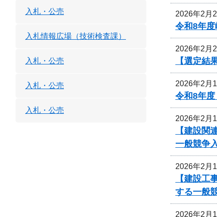
入札・公売
2026年2月
令和8年度
入札情報広場（技術検査課）
2026年2月
【選定結
入札・公売
2026年2月
入札・公売
令和8年
入札・公売
2026年2月
【建設関
一般競争
2026年2月
【建設工
する一般
2026年2月