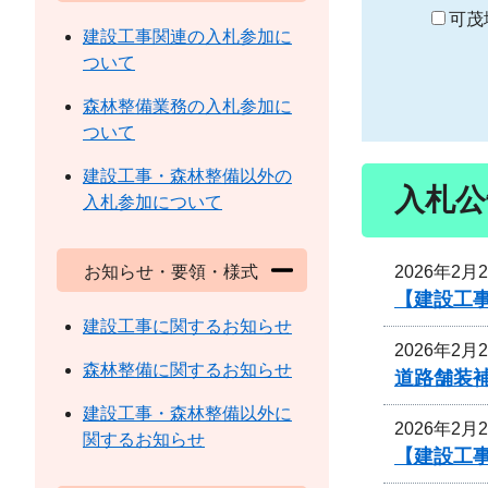
り
可茂
建設工事関連の入札参加に
ついて
森林整備業務の入札参加に
ついて
建設工事・森林整備以外の
入札公
入札参加について
2026年2月
お知らせ・要領・様式
【建設工
建設工事に関するお知らせ
2026年2月
森林整備に関するお知らせ
道路舗装
建設工事・森林整備以外に
2026年2月
関するお知らせ
【建設工