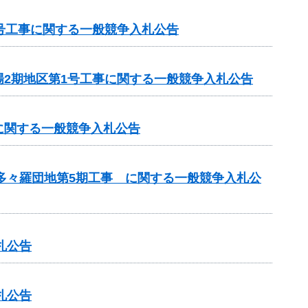
号工事に関する一般競争入札公告
2期地区第1号工事に関する一般競争入札公告
に関する一般競争入札公告
 多々羅団地第5期工事 に関する一般競争入札公
札公告
札公告