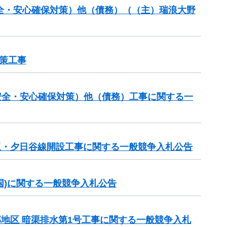
安全・安心確保対策）他（債務）（（主）瑞浪大野
策工事
安全・安心確保対策）他（債務）工事に関する一
日坂・夕日谷線開設工事に関する一般競争入札公告
ロ国)に関する一般競争入札公告
部地区 暗渠排水第1号工事に関する一般競争入札