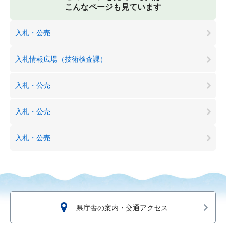
こんなページも見ています
入札・公売
入札情報広場（技術検査課）
入札・公売
入札・公売
入札・公売
県庁舎の案内・交通アクセス