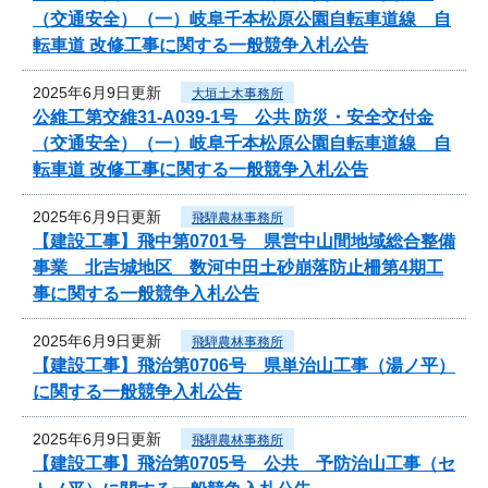
（交通安全）（一）岐阜千本松原公園自転車道線 自
転車道 改修工事に関する一般競争入札公告
2025年6月9日更新
大垣土木事務所
公維工第交維31-A039-1号 公共 防災・安全交付金
（交通安全）（一）岐阜千本松原公園自転車道線 自
転車道 改修工事に関する一般競争入札公告
2025年6月9日更新
飛騨農林事務所
【建設工事】飛中第0701号 県営中山間地域総合整備
事業 北吉城地区 数河中田土砂崩落防止柵第4期工
事に関する一般競争入札公告
2025年6月9日更新
飛騨農林事務所
【建設工事】飛治第0706号 県単治山工事（湯ノ平）
に関する一般競争入札公告
2025年6月9日更新
飛騨農林事務所
【建設工事】飛治第0705号 公共 予防治山工事（セ