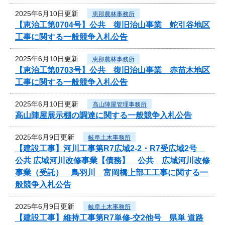
2025年6月10日更新
恵那農林事務所
【恵治工第0704号】公共 復旧治山事業 蛇引谷地区
工事に関する一般競争入札公告
2025年6月10日更新
恵那農林事務所
【恵治工第0703号】公共 復旧治山事業 赤苗木地区
工事に関する一般競争入札公告
2025年6月10日更新
高山陣屋管理事務所
高山陣屋展示棚の調達に関する一般競争入札公告
2025年6月9日更新
岐阜土木事務所
【建設工事】河川工事第R7広域2-2・R7受広域2号
公共 広域河川改修事業【債務】 公共 広域河川改修
事業（受託） 鳥羽川 富岡橋上部工工事に関する一
般競争入札公告
2025年6月9日更新
岐阜土木事務所
【建設工事】維持工事第R7単修-交2他号 県単 道路