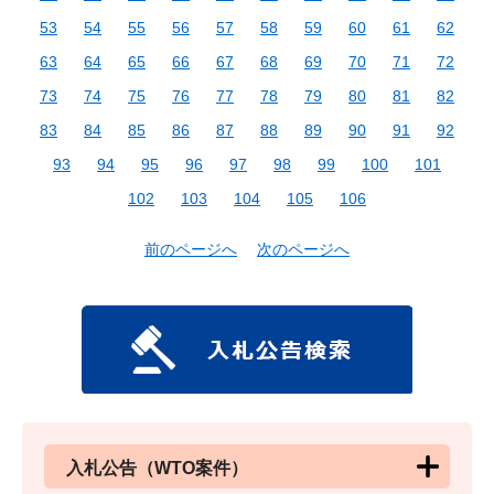
53
54
55
56
57
58
59
60
61
62
63
64
65
66
67
68
69
70
71
72
73
74
75
76
77
78
79
80
81
82
83
84
85
86
87
88
89
90
91
92
93
94
95
96
97
98
99
100
101
102
103
104
105
106
前のページへ
次のページへ
入札公告（WTO案件）