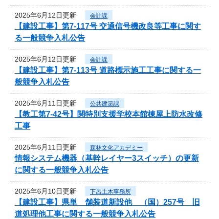
2025年6月12日更新
会計課
【建設工事】第7-117号 交通信号機改良等工事に関す
る一般競争入札公告
2025年6月12日更新
会計課
【建設工事】第7-113号 道路標示施工工事に関する一
般競争入札公告
2025年6月11日更新
公共建築課
【教工第7-42号】関特別支援学校本館棟屋上防水改修
工事
2025年6月11日更新
森林文化アカデミー
情報システム機器（基幹レイヤー3スイッチ）の更新
に関する一般競争入札公告
2025年6月10日更新
下呂土木事務所
【建設工事】県単 舗装道新設他 （国）257号 旧
道処理他工事に関する一般競争入札公告