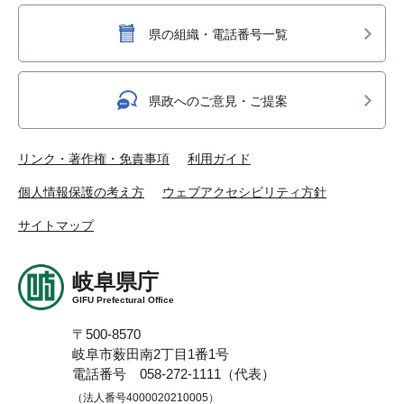
県の組織・電話番号一覧
県政へのご意見・ご提案
リンク・著作権・免責事項
利用ガイド
個人情報保護の考え方
ウェブアクセシビリティ方針
サイトマップ
岐阜県庁
GIFU Prefectural Office
〒500-8570
岐阜市薮田南2丁目1番1号
電話番号 058-272-1111（代表）
（法人番号4000020210005）