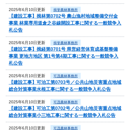
2025年6月10日更新
揖斐農林事務所
【建設工事】揖林第0702号 農山漁村地域整備交付金
事業 林業専用道倉之谷線開設工事に関する一般競争入
札公告
2025年6月10日更新
揖斐農林事務所
【建設工事】揖経第0701号 県営経営体育成基盤整備
事業 更地方地区 第1号第4期工事に関する一般競争入
札公告
2025年6月10日更新
可茂農林事務所
【建設工事】可治工第0703号／公共山地災害重点地域
総合対策事業水根工事に関する一般競争入札公告
2025年6月10日更新
可茂農林事務所
【建設工事】可治工第0702号／公共山地災害重点地域
総合対策事業小三地工事に関する一般競争入札公告
2025年6月10日更新
可茂農林事務所