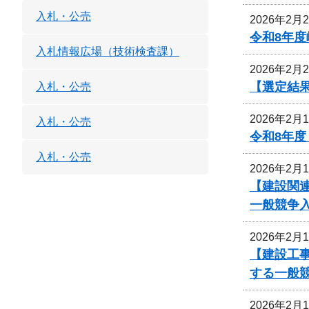
入札・公売
2026年2月
令和8年度
入札情報広場（技術検査課）
2026年2月
【選定結
入札・公売
2026年2月
入札・公売
令和8年
入札・公売
2026年2月
【建設関
一般競争
2026年2月
【建設工
する一般
2026年2月