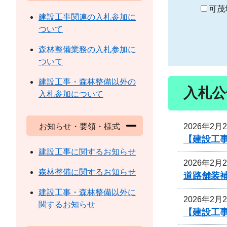
り
可茂
建設工事関連の入札参加に
ついて
森林整備業務の入札参加に
ついて
建設工事・森林整備以外の
入札公
入札参加について
2026年2月
お知らせ・要領・様式
【建設工
建設工事に関するお知らせ
2026年2月
森林整備に関するお知らせ
道路舗装
建設工事・森林整備以外に
2026年2月
関するお知らせ
【建設工