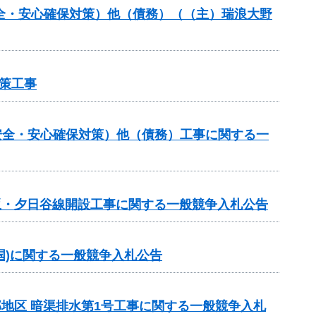
安全・安心確保対策）他（債務）（（主）瑞浪大野
策工事
安全・安心確保対策）他（債務）工事に関する一
日坂・夕日谷線開設工事に関する一般競争入札公告
ロ国)に関する一般競争入札公告
部地区 暗渠排水第1号工事に関する一般競争入札