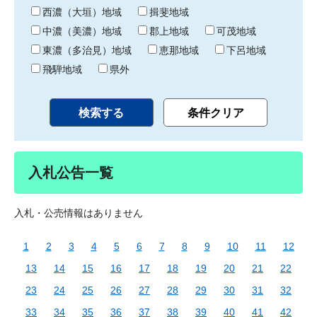
り
西濃（大垣）地域
揖斐地域
中濃（美濃）地域
郡上地域
可茂地域
東濃（多治見）地域
恵那地域
下呂地域
飛騨地域
県外
入札公告一覧
入札・公売情報はありません
1
2
3
4
5
6
7
8
9
10
11
12
13
14
15
16
17
18
19
20
21
22
23
24
25
26
27
28
29
30
31
32
33
34
35
36
37
38
39
40
41
42