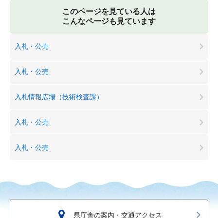
このページを見ている人は
こんなページも見ています
入札・公売
入札・公売
入札情報広場（技術検査課）
入札・公売
入札・公売
県庁舎の案内・交通アクセス