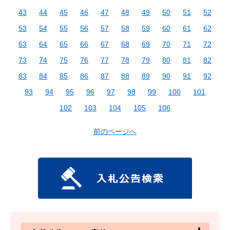
43
44
45
46
47
48
49
50
51
52
53
54
55
56
57
58
59
60
61
62
63
64
65
66
67
68
69
70
71
72
73
74
75
76
77
78
79
80
81
82
83
84
85
86
87
88
89
90
91
92
93
94
95
96
97
98
99
100
101
102
103
104
105
106
前のページへ