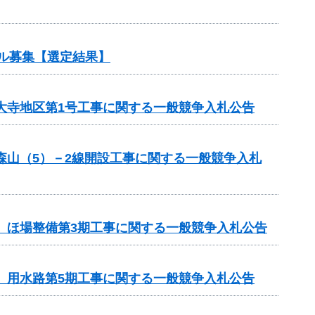
ル募集【選定結果】
見大寺地区第1号工事に関する一般競争入札公告
森山（5）－2線開設工事に関する一般競争入札
区 ほ場整備第3期工事に関する一般競争入札公告
区 用水路第5期工事に関する一般競争入札公告