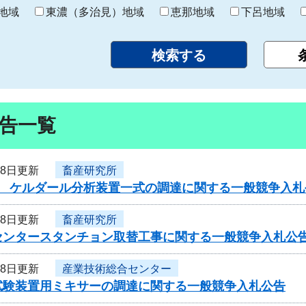
り
地域
東濃（多治見）地域
恵那地域
下呂地域
告一覧
18日更新
畜産研究所
度 ケルダール分析装置一式の調達に関する一般競争入
18日更新
畜産研究所
センタースタンチョン取替工事に関する一般競争入札公
18日更新
産業技術総合センター
試験装置用ミキサーの調達に関する一般競争入札公告