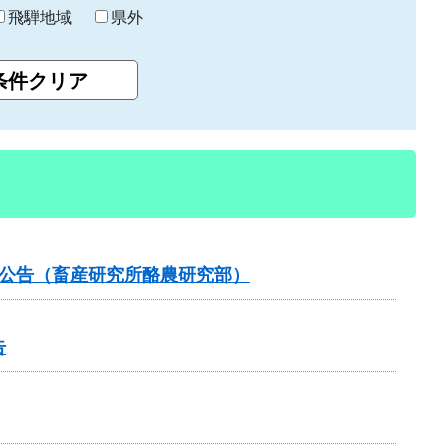
飛騨地域
県外
札公告（畜産研究所酪農研究部）
告