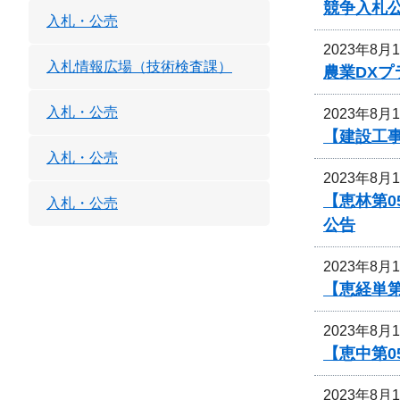
競争入札
入札・公売
2023年8月
入札情報広場（技術検査課）
農業DX
入札・公売
2023年8月
【建設工
入札・公売
2023年8月
【恵林第0
入札・公売
公告
2023年8月
【恵経単
2023年8月
【恵中第
2023年8月