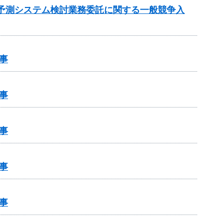
流入予測システム検討業務委託に関する一般競争入
事
事
事
事
事