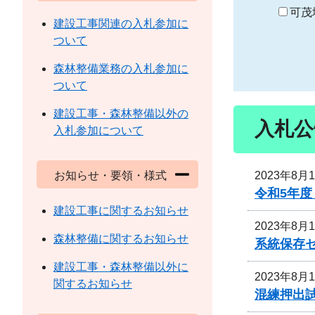
り
可茂
建設工事関連の入札参加に
ついて
森林整備業務の入札参加に
ついて
建設工事・森林整備以外の
入札公
入札参加について
2023年8月
お知らせ・要領・様式
令和5年
建設工事に関するお知らせ
2023年8月
森林整備に関するお知らせ
系統保存
建設工事・森林整備以外に
2023年8月
関するお知らせ
混練押出