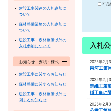
り
可茂
建設工事関連の入札参加に
ついて
森林整備業務の入札参加に
ついて
建設工事・森林整備以外の
入札公
入札参加について
2025年2月
お知らせ・要領・様式
県河工第局
建設工事に関するお知らせ
2025年2月
森林整備に関するお知らせ
県維工第
繕工事に
建設工事・森林整備以外に
関するお知らせ
2025年2月
公維工第舗