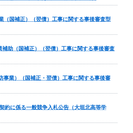
補助事業（国補正）（翌債）工事に関する事後審査型
路事業補助（国補正）（翌債）工事に関する事後審査
常砂防事業）（国補正・翌債）工事に関する事後審
価契約に係る一般競争入札公告（大垣北高等学