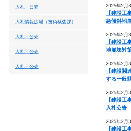
2025年2月
入札・公売
【建設工
急傾斜地
入札情報広場（技術検査課）
2025年2月
入札・公売
【建設工
地崩壊対
入札・公売
2025年2月
入札・公売
【建設関連
する一般
2025年2月
【建設工
入札公告
2025年2月
【建設工事