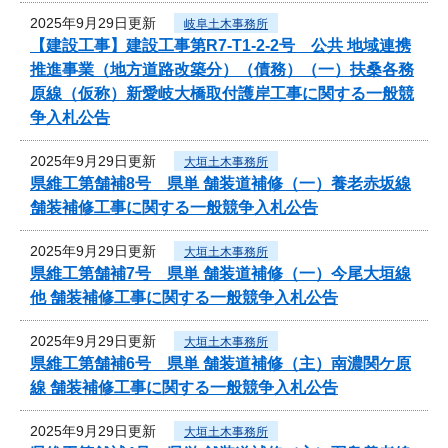
2025年9月29日更新
岐阜土木事務所
【建設工事】建設工事第R7-T1-2-2号 公共 地域連携
推進事業（地方道路改築分）（債務）（一）扶桑各務
原線（仮称）新愛岐大橋取付護岸工事に関する一般競
争入札公告
2025年9月29日更新
大垣土木事務所
県維工第舗補8号 県単 舗装道補修（一）養老赤坂線
舗装補修工事に関する一般競争入札公告
2025年9月29日更新
大垣土木事務所
県維工第舗補7号 県単 舗装道補修（一）今尾大垣線
他 舗装補修工事に関する一般競争入札公告
2025年9月29日更新
大垣土木事務所
県維工第舗補6号 県単 舗装道補修（主）南濃関ケ原
線 舗装補修工事に関する一般競争入札公告
2025年9月29日更新
大垣土木事務所