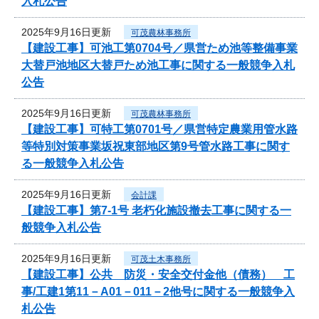
入札公告
2025年9月16日更新
可茂農林事務所
【建設工事】可池工第0704号／県営ため池等整備事業
大替戸池地区大替戸ため池工事に関する一般競争入札
公告
2025年9月16日更新
可茂農林事務所
【建設工事】可特工第0701号／県営特定農業用管水路
等特別対策事業坂祝東部地区第9号管水路工事に関す
る一般競争入札公告
2025年9月16日更新
会計課
【建設工事】第7-1号 老朽化施設撤去工事に関する一
般競争入札公告
2025年9月16日更新
可茂土木事務所
【建設工事】公共 防災・安全交付金他（債務） 工
事/工建1第11－A01－011－2他号に関する一般競争入
札公告