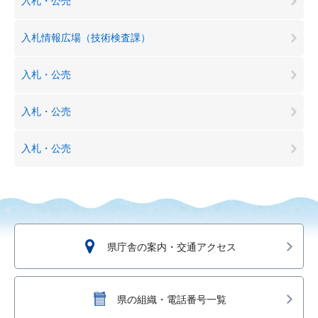
入札・公売
入札情報広場（技術検査課）
入札・公売
入札・公売
入札・公売
県庁舎の案内・交通アクセス
県の組織・電話番号一覧