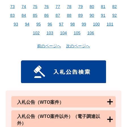
73
74
75
76
77
78
79
80
81
82
83
84
85
86
87
88
89
90
91
92
93
94
95
96
97
98
99
100
101
102
103
104
105
106
前のページへ
次のページへ
入札公告（WTO案件）
入札公告（WTO案件以外）（電子調達以
外）