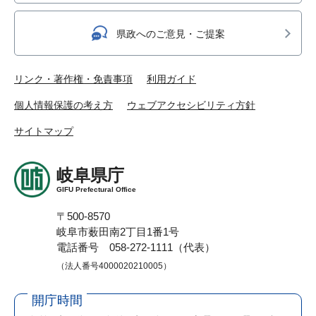
県政へのご意見・ご提案
リンク・著作権・免責事項
利用ガイド
個人情報保護の考え方
ウェブアクセシビリティ方針
サイトマップ
岐阜県庁
GIFU Prefectural Office
〒500-8570
岐阜市薮田南2丁目1番1号
電話番号 058-272-1111（代表）
（法人番号4000020210005）
開庁時間