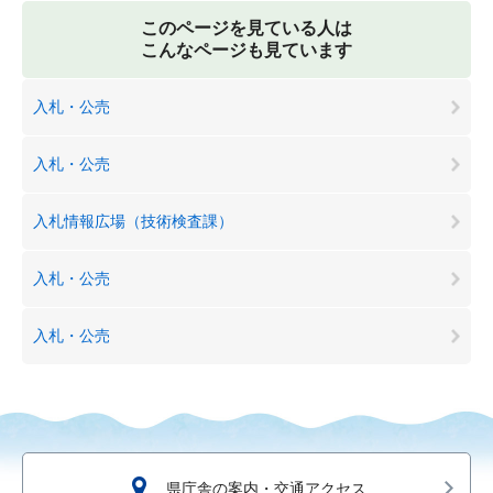
このページを見ている人は
こんなページも見ています
入札・公売
入札・公売
入札情報広場（技術検査課）
入札・公売
入札・公売
県庁舎の案内・交通アクセス