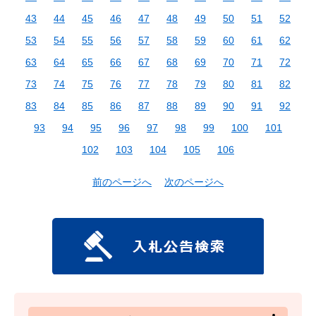
43
44
45
46
47
48
49
50
51
52
53
54
55
56
57
58
59
60
61
62
63
64
65
66
67
68
69
70
71
72
73
74
75
76
77
78
79
80
81
82
83
84
85
86
87
88
89
90
91
92
93
94
95
96
97
98
99
100
101
102
103
104
105
106
前のページへ
次のページへ