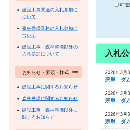
り
可茂
建設工事関連の入札参加に
ついて
森林整備業務の入札参加に
ついて
建設工事・森林整備以外の
入札公
入札参加について
2026年3月
お知らせ・要領・様式
県単 ダ
建設工事に関するお知らせ
2026年3月
森林整備に関するお知らせ
県単 ダ
建設工事・森林整備以外に
2026年3月
関するお知らせ
県単 ダ