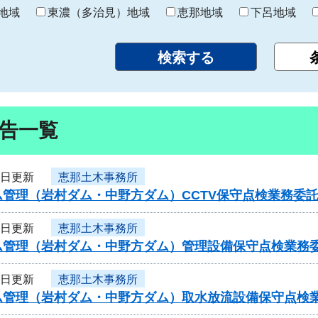
り
地域
東濃（多治見）地域
恵那地域
下呂地域
告一覧
3日更新
恵那土木事務所
ム管理（岩村ダム・中野方ダム）CCTV保守点検業務委
3日更新
恵那土木事務所
ム管理（岩村ダム・中野方ダム）管理設備保守点検業務
3日更新
恵那土木事務所
ム管理（岩村ダム・中野方ダム）取水放流設備保守点検