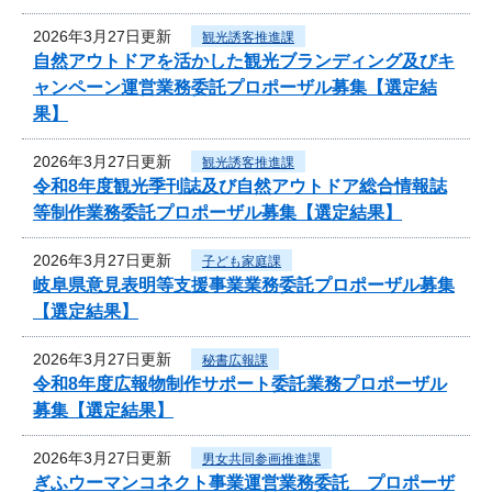
2026年3月27日更新
観光誘客推進課
自然アウトドアを活かした観光ブランディング及びキ
ャンペーン運営業務委託プロポーザル募集【選定結
果】
2026年3月27日更新
観光誘客推進課
令和8年度観光季刊誌及び自然アウトドア総合情報誌
等制作業務委託プロポーザル募集【選定結果】
2026年3月27日更新
子ども家庭課
岐阜県意見表明等支援事業業務委託プロポーザル募集
【選定結果】
2026年3月27日更新
秘書広報課
令和8年度広報物制作サポート委託業務プロポーザル
募集【選定結果】
2026年3月27日更新
男女共同参画推進課
ぎふウーマンコネクト事業運営業務委託 プロポーザ