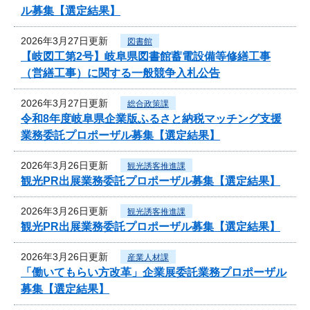
ル募集【選定結果】
2026年3月27日更新
図書館
【岐図工第2号】岐阜県図書館蓄電設備等修繕工事
（営繕工事）に関する一般競争入札公告
2026年3月27日更新
総合政策課
令和8年度岐阜県企業版ふるさと納税マッチング支援
業務委託プロポーザル募集【選定結果】
2026年3月26日更新
観光誘客推進課
観光PR出展業務委託プロポーザル募集【選定結果】
2026年3月26日更新
観光誘客推進課
観光PR出展業務委託プロポーザル募集【選定結果】
2026年3月26日更新
産業人材課
「働いてもらい方改革」企業展委託業務プロポーザル
募集【選定結果】